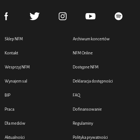
Sklep NFM
Archiwum koncertów
Kontakt
NFM Online
Wesprzyj NFM
Dostępne NFM
Wynajem sal
Deklaracja dostępności
BIP
FAQ
Praca
Dofinansowanie
Dla mediów
Regulaminy
Aktualności
Polityka prywatności