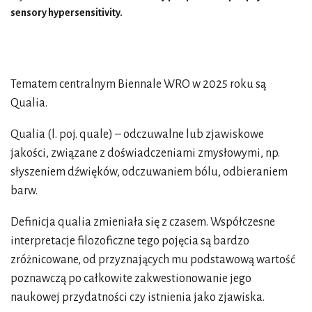
sensory hypersensitivity.
Tematem centralnym Biennale WRO w 2025 roku są
Qualia.
Qualia (l. poj. quale) – odczuwalne lub zjawiskowe
jakości, związane z doświadczeniami zmysłowymi, np.
słyszeniem dźwięków, odczuwaniem bólu, odbieraniem
barw.
Definicja qualia zmieniała się z czasem. Współczesne
interpretacje filozoficzne tego pojęcia są bardzo
zróżnicowane, od przyznających mu podstawową wartość
poznawczą po całkowite zakwestionowanie jego
naukowej przydatności czy istnienia jako zjawiska.