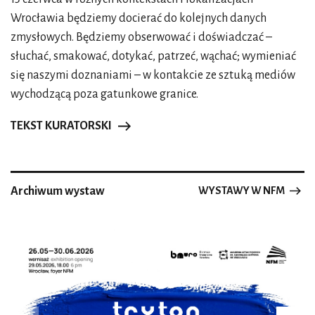
Wrocławia będziemy docierać do kolejnych danych
zmysłowych. Będziemy obserwować i doświadczać –
słuchać, smakować, dotykać, patrzeć, wąchać; wymieniać
się naszymi doznaniami – w kontakcie ze sztuką mediów
wychodzącą poza gatunkowe granice.
TEKST KURATORSKI
Archiwum wystaw
WYSTAWY W NFM