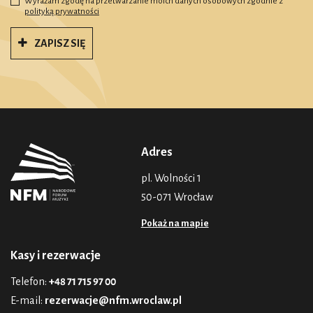
Wyrażam zgodę na przetwarzanie moich danych osobowych zgodnie z
polityką prywatności
ZAPISZ SIĘ
Adres
pl. Wolności 1
50-071 Wrocław
Pokaż na mapie
Kasy i rezerwacje
Telefon:
+48 71 715 97 00
E-mail:
rezerwacje@nfm.wroclaw.pl