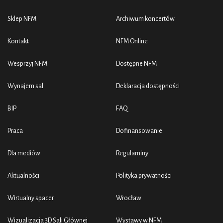
Sklep NFM
Archiwum koncertów
Kontakt
NFM Online
Wesprzyj NFM
Dostępne NFM
Wynajem sal
Deklaracja dostępności
BIP
FAQ
Praca
Dofinansowanie
Dla mediów
Regulaminy
Aktualności
Polityka prywatności
Wirtualny spacer
Wrocław
Wizualizacja 3D Sali Głównej
Wystawy w NFM