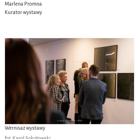
Marlena Promna
Kurator wystawy
Wernisaż wystawy
fot. Karol Sokołowski