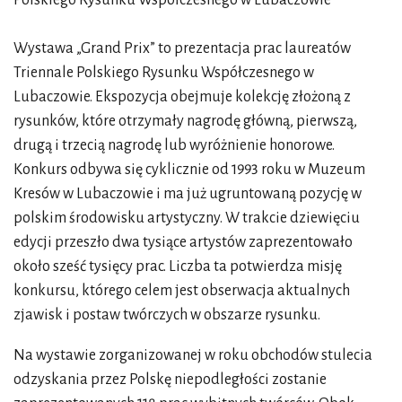
Wystawa „Grand Prix” to prezentacja prac laureatów
Triennale Polskiego Rysunku Współczesnego w
Lubaczowie. Ekspozycja obejmuje kolekcję złożoną z
rysunków, które otrzymały nagrodę główną, pierwszą,
drugą i trzecią nagrodę lub wyróżnienie honorowe.
Konkurs odbywa się cyklicznie od 1993 roku w Muzeum
Kresów w Lubaczowie i ma już ugruntowaną pozycję w
polskim środowisku artystyczny. W trakcie dziewięciu
edycji przeszło dwa tysiące artystów zaprezentowało
około sześć tysięcy prac. Liczba ta potwierdza misję
konkursu, którego celem jest obserwacja aktualnych
zjawisk i postaw twórczych w obszarze rysunku.
Na wystawie zorganizowanej w roku obchodów stulecia
odzyskania przez Polskę niepodległości zostanie