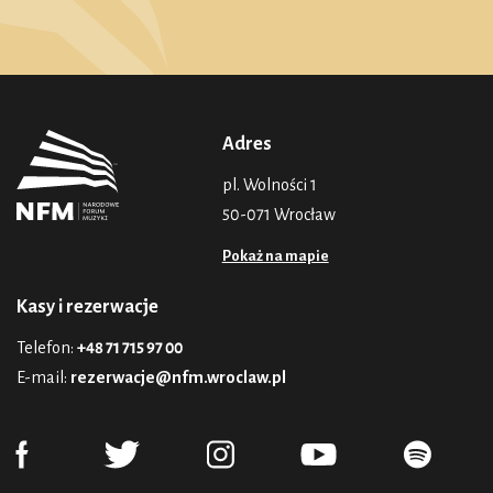
Adres
pl. Wolności 1
50-071 Wrocław
Pokaż na mapie
Kasy i rezerwacje
Telefon:
+48 71 715 97 00
E-mail:
rezerwacje@nfm.wroclaw.pl