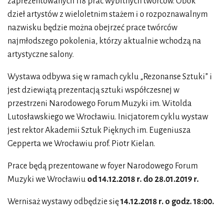
zaprezentowanych 118 prac wybitnych twórców. Obok
dzieł artystów z wieloletnim stażem i o rozpoznawalnym
nazwisku będzie można obejrzeć prace twórców
najmłodszego pokolenia, którzy aktualnie wchodzą na
artystyczne salony.
Wystawa odbywa się w ramach cyklu „Rezonanse Sztuki” i
jest dziewiątą prezentacją sztuki współczesnej w
przestrzeni Narodowego Forum Muzyki im. Witolda
Lutosławskiego we Wrocławiu. Inicjatorem cyklu wystaw
jest rektor Akademii Sztuk Pięknych im. Eugeniusza
Gepperta we Wrocławiu prof. Piotr Kielan.
Prace będą prezentowane w foyer Narodowego Forum
Muzyki we Wrocławiu
od 14.12.2018 r. do 28.01.2019 r.
Wernisaż wystawy odbędzie się
14.12.2018 r. o godz. 18:00.