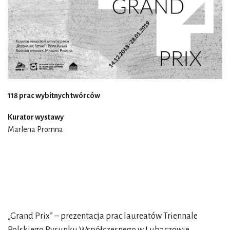
118 prac wybitnych twórców
Kurator wystawy
Marlena Promna
„Grand Prix” – prezentacja prac laureatów Triennale
Polskiego Rysunku Współczesnego w Lubaczowie