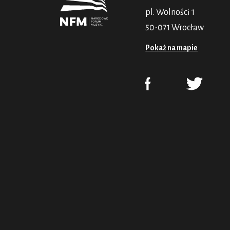
pl. Wolności 1
50-071 Wrocław
Pokaż na mapie