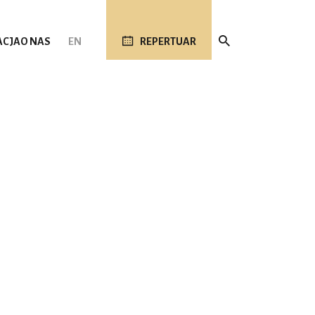
ACJA
O NAS
EN
REPERTUAR