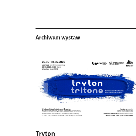
Archiwum wystaw
Tryton