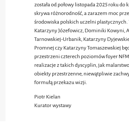
została od połowy listopada 2025 roku do 
skrywa różnorodność, a zarazem moc przek
środowiska polskich uczelni plastycznych.
Katarzyny Józefowicz, Dominiki Kowyni, Al
Tarnowskiej-Urbanik, Katarzyny Dyjewskiej
Promnej czy Katarzyny Tomaszewskiej będz
przestrzeni czterech poziomów foyer NF
realizacje z takich dyscyplin, jak malarstw
obiekty przestrzenne, niewątpliwie zachwy
formułą przekazu wizji.
Piotr Kielan
Kurator wystawy