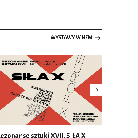
WYSTAWY W NFM
ezonanse sztuki XVII. SIŁA X
Błękitn