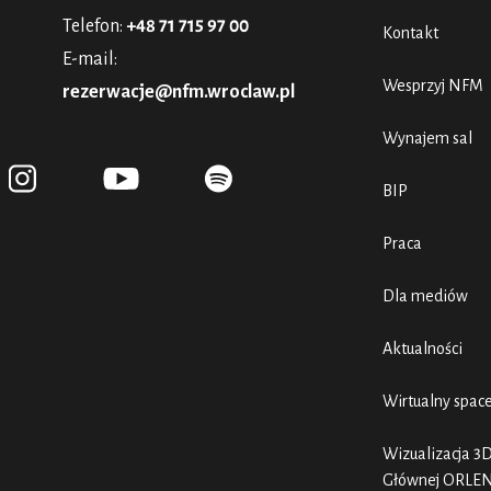
Telefon:
+48 71 715 97 00
Kontakt
E-mail:
Wesprzyj NFM
rezerwacje@nfm.wroclaw.pl
Wynajem sal
BIP
Praca
Dla mediów
Aktualności
Wirtualny spac
Wizualizacja 3D
Głównej ORLE