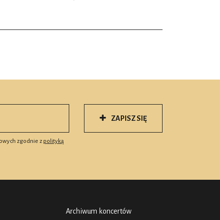
ZAPISZ SIĘ
owych zgodnie z
polityką
Archiwum koncertów