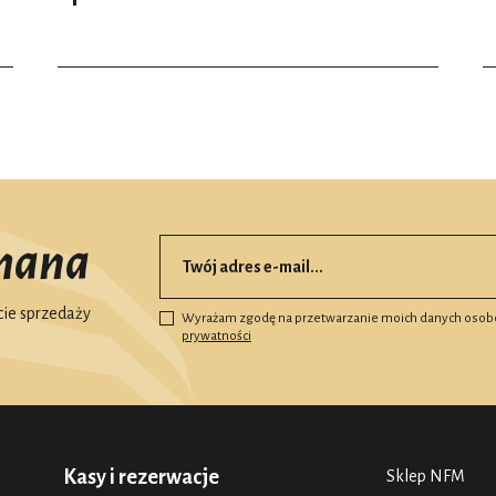
mana
ie sprzedaży
Wyrażam zgodę na przetwarzanie moich danych osob
prywatności
Kasy i rezerwacje
Sklep NFM