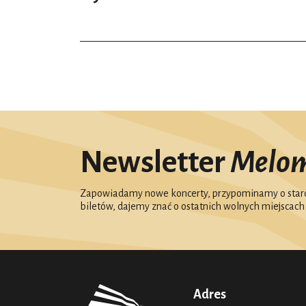
Newsletter
Melo
Zapowiadamy nowe koncerty, przypominamy o starc
biletów, dajemy znać o ostatnich wolnych miejscach
Adres