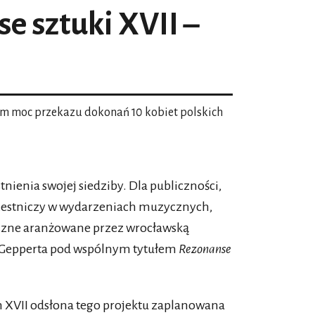
e sztuki XVII –
em moc przekazu dokonań 10 kobiet polskich
tnienia swojej siedziby. Dla publiczności,
czestniczy w wydarzeniach muzycznych,
tyczne aranżowane przez wrocławską
 Gepperta pod wspólnym tytułem
Rezonanse
VII odsłona tego projektu zaplanowana