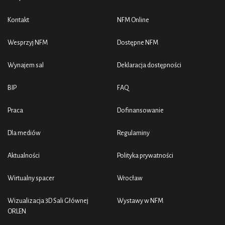
Kontakt
NFM Online
Wesprzyj NFM
Dostępne NFM
Wynajem sal
Deklaracja dostępności
BIP
FAQ
Praca
Dofinansowanie
Dla mediów
Regulaminy
Aktualności
Polityka prywatności
Wirtualny spacer
Wrocław
Wizualizacja 3D Sali Głównej
Wystawy w NFM
ORLEN