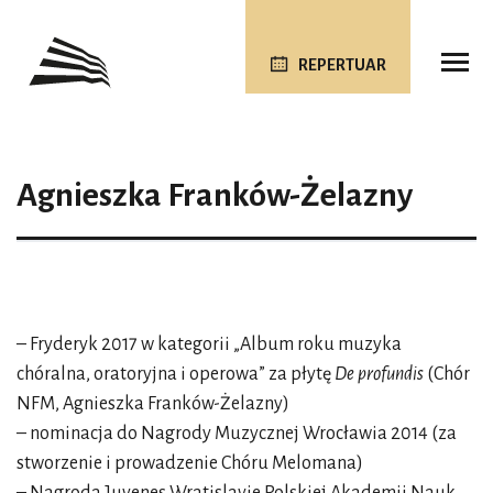
REPERTUAR
Agnieszka Franków-Żelazny
– Fryderyk 2017 w kategorii „Album roku muzyka
chóralna, oratoryjna i operowa” za płytę
De profundis
(Chór
NFM, Agnieszka Franków-Żelazny)
– nominacja do Nagrody Muzycznej Wrocławia 2014 (za
stworzenie i prowadzenie Chóru Melomana)