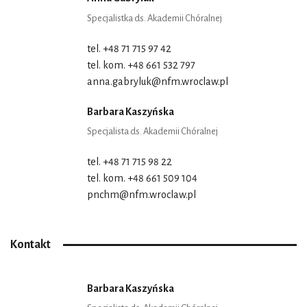
Specjalistka ds. Akademii Chóralnej
tel. +48 71 715 97 42
tel. kom. +48 661 532 797
anna.gabryluk@nfm.wroclaw.pl
Barbara Kaszyńska
Specjalista ds. Akademii Chóralnej
tel. +48 71 715 98 22
tel. kom. +48 661 509 104
pnchm@nfm.wroclaw.pl
Kontakt
Barbara Kaszyńska