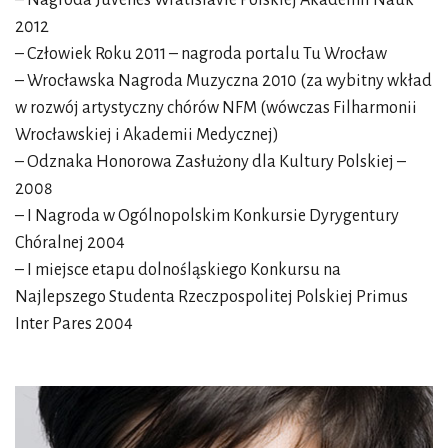
– Nagroda Juvenes Wratislavie Polskiej Akademii Nauk
2012
– Człowiek Roku 2011 – nagroda portalu Tu Wrocław
– Wrocławska Nagroda Muzyczna 2010 (za wybitny wkład
w rozwój artystyczny chórów NFM (wówczas Filharmonii
Wrocławskiej i Akademii Medycznej)
– Odznaka Honorowa Zasłużony dla Kultury Polskiej –
2008
– I Nagroda w Ogólnopolskim Konkursie Dyrygentury
Chóralnej 2004
– I miejsce etapu dolnośląskiego Konkursu na
Najlepszego Studenta Rzeczpospolitej Polskiej Primus
Inter Pares 2004