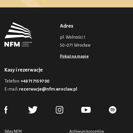
Adres
pl. Wolności 1
50-071 Wrocław
Pokaż na mapie
Kasy i rezerwacje
Telefon:
+48 71 715 97 00
E-mail:
rezerwacje@nfm.wroclaw.pl
Sklep NFM
Archiwum koncertów