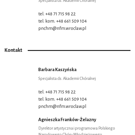
Specjalista ds. Akademii Chóralnej
tel. +48 71 715 98 22
tel. kom. +48 661 509 104
pnchm@nfm.wroclaw.pl
Kontakt
Barbara Kaszyńska
Specjalista ds. Akademii Chóralnej
tel. +48 71 715 98 22
tel. kom. +48 661 509 104
pnchm@nfm.wroclaw.pl
Agnieszka Franków-Żelazny
Dyrektor artystyczna i programowa Polskiego
Narodowego Chóru Młodzieżowego