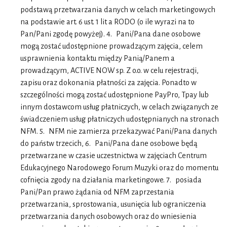
podstawą przetwarzania danych w celach marketingowych
na podstawie art. 6 ust. 1 lit a RODO (o ile wyrazi na to
Pan/Pani zgodę powyżej). 4. Pani/Pana dane osobowe
mogą zostać udostępnione prowadzącym zajęcia, celem
usprawnienia kontaktu między Panią/Panem a
prowadzącym, ACTIVE NOW sp. Z o.o. w celu rejestracji,
zapisu oraz dokonania płatności za zajęcia. Ponadto w
szczególności mogą zostać udostępnione PayPro, Tpay lub
innym dostawcom usług płatniczych, w celach związanych ze
świadczeniem usług płatniczych udostępnianych na stronach
NFM. 5. NFM nie zamierza przekazywać Pani/Pana danych
do państw trzecich, 6. Pani/Pana dane osobowe będą
przetwarzane w czasie uczestnictwa w zajęciach Centrum
Edukacyjnego Narodowego Forum Muzyki oraz do momentu
cofnięcia zgody na działania marketingowe. 7. posiada
Pani/Pan prawo żądania od NFM zaprzestania
przetwarzania, sprostowania, usunięcia lub ograniczenia
przetwarzania danych osobowych oraz do wniesienia