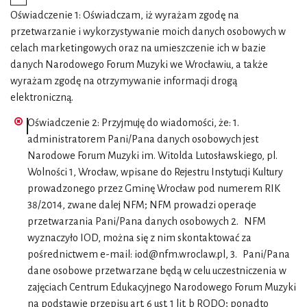
Oświadczenie 1: Oświadczam, iż wyrażam zgodę na
przetwarzanie i wykorzystywanie moich danych osobowych w
celach marketingowych oraz na umieszczenie ich w bazie
danych Narodowego Forum Muzyki we Wrocławiu, a także
wyrażam zgodę na otrzymywanie informacji drogą
elektroniczną.
Oświadczenie 2: Przyjmuję do wiadomości, że: 1.
administratorem Pani/Pana danych osobowych jest
Narodowe Forum Muzyki im. Witolda Lutosławskiego, pl.
Wolności 1, Wrocław, wpisane do Rejestru Instytucji Kultury
prowadzonego przez Gminę Wrocław pod numerem RIK
38/2014, zwane dalej NFM; NFM prowadzi operacje
przetwarzania Pani/Pana danych osobowych 2. NFM
wyznaczyło IOD, można się z nim skontaktować za
pośrednictwem e-mail: iod@nfm.wroclaw.pl, 3. Pani/Pana
dane osobowe przetwarzane będą w celu uczestniczenia w
zajęciach Centrum Edukacyjnego Narodowego Forum Muzyki
na podstawie przepisu art. 6 ust. 1 lit. b RODO; ponadto