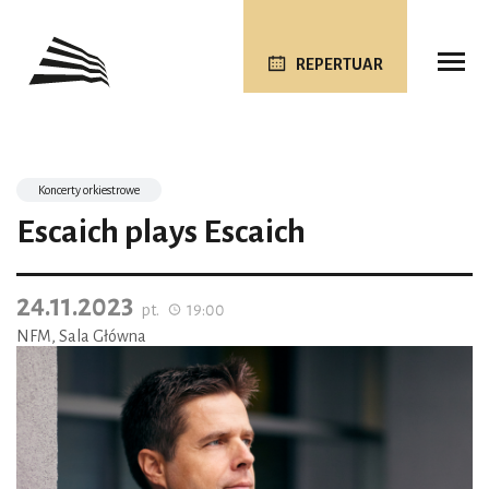
REPERTUAR
Koncerty orkiestrowe
Escaich plays Escaich
24.11.2023
pt.
19:00
NFM, Sala Główna