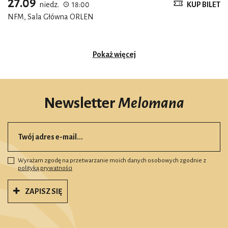
27.09
niedz.
18:00
KUP BILET
NFM, Sala Główna ORLEN
Pokaż więcej
Newsletter
Melomana
Wyrażam zgodę na przetwarzanie moich danych osobowych zgodnie z
polityką prywatności
ZAPISZ SIĘ