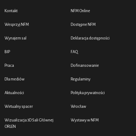
Kontakt
NFM Online
Wesprzyj NFM
Dostępne NFM
Wynajem sal
Deklaracja dostępności
BIP
FAQ
Praca
Dofinansowanie
Dla mediów
Regulaminy
Aktualności
Polityka prywatności
Wirtualny spacer
Wrocław
Wizualizacja 3D Sali Głównej
Wystawy w NFM
ORLEN