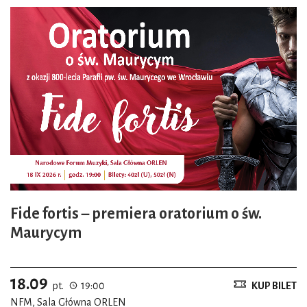
Fide fortis – premiera oratorium o św.
Maurycym
18.09
pt.
19:00
KUP BILET
NFM, Sala Główna ORLEN