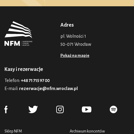
Adres
pl. Wolności 1
50-071 Wrocław
Pokaż na mapie
Kasy i rezerwacje
Telefon:
+48 71 715 97 00
E-mail:
rezerwacje@nfm.wroclaw.pl
Sklep NFM
Archiwum koncertów