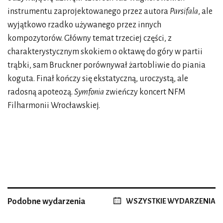
instrumentu zaprojektowanego przez autora
Parsifala
, ale
wyjątkowo rzadko używanego przez innych
kompozytorów. Główny temat trzeciej części, z
charakterystycznym skokiem o oktawę do góry w partii
trąbki, sam Bruckner porównywał żartobliwie do piania
koguta. Finał kończy się ekstatyczną, uroczystą, ale
radosną apoteozą.
Symfonia
zwieńczy koncert NFM
Filharmonii Wrocławskiej.
Podobne wydarzenia
WSZYSTKIE WYDARZENIA