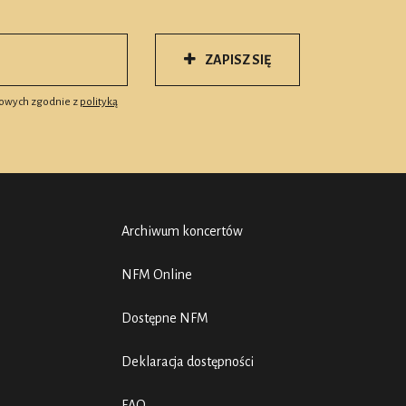
ZAPISZ SIĘ
owych zgodnie z
polityką
Archiwum koncertów
NFM Online
Dostępne NFM
Deklaracja dostępności
FAQ