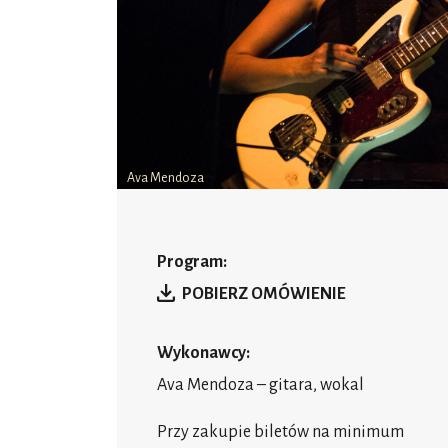
Ava Mendoza
Program:
POBIERZ OMÓWIENIE
Wykonawcy:
Ava Mendoza – gitara, wokal
Przy zakupie biletów na minimum