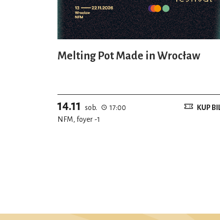
Melting Pot Made in Wrocław
14.11
sob.
17:00
KUP BI
NFM, foyer -1