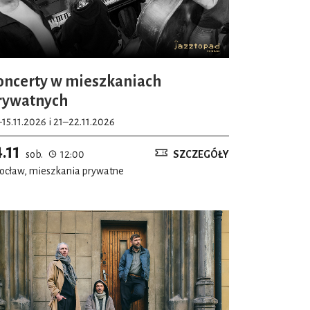
oncerty w mieszkaniach
rywatnych
–15.11.2026 i 21–22.11.2026
4.11
sob.
12:00
SZCZEGÓŁY
ocław, mieszkania prywatne