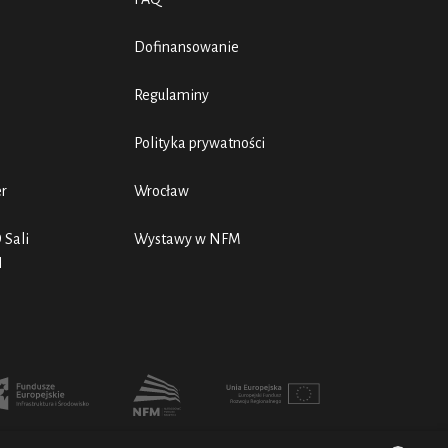
Dofinansowanie
Regulaminy
Polityka prywatności
er
Wrocław
 Sali
Wystawy w NFM
N