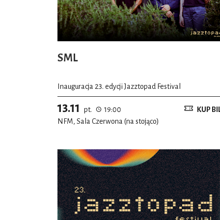
SML
Inauguracja 23. edycji Jazztopad Festival
13.11
pt.
19:00
KUP BI
NFM, Sala Czerwona (na stojąco)