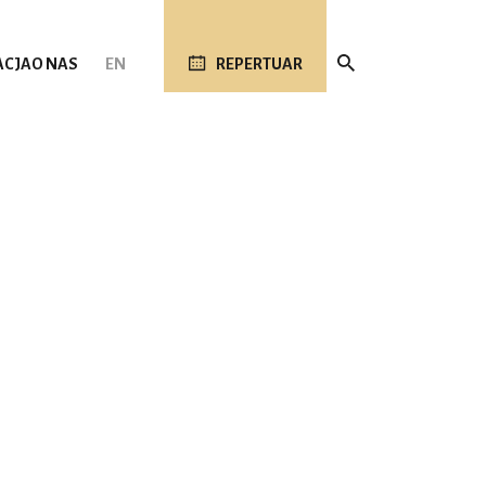
ACJA
O NAS
EN
REPERTUAR