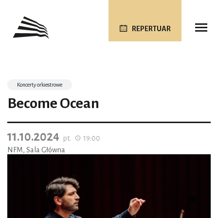
REPERTUAR
Koncerty orkiestrowe
Become Ocean
11.10.2024
pt.
19:00
NFM, Sala Główna