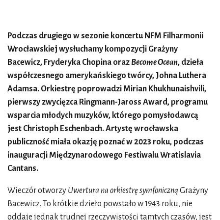
Podczas drugiego w sezonie koncertu NFM Filharmonii
Wrocławskiej wysłuchamy kompozycji Grażyny
Bacewicz, Fryderyka Chopina oraz
Become Ocean
, dzieła
współczesnego amerykańskiego twórcy, Johna Luthera
Adamsa. Orkiestrę poprowadzi Mirian Khukhunaishvili,
pierwszy zwycięzca Ringmann-Jaross Award, programu
wsparcia młodych muzyków, którego pomysłodawcą
jest Christoph Eschenbach. Artystę wrocławska
publiczność miała okazję poznać w 2023 roku, podczas
inauguracji Międzynarodowego Festiwalu Wratislavia
Cantans.
Wieczór otworzy
Uwertura na orkiestrę symfoniczną
Grażyny
Bacewicz. To krótkie dzieło powstało w 1943 roku, nie
oddaje jednak trudnej rzeczywistości tamtych czasów, jest