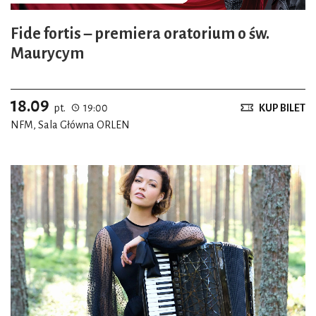
Fide fortis – premiera oratorium o św.
Maurycym
18.09
pt.
19:00
KUP BILET
NFM, Sala Główna ORLEN