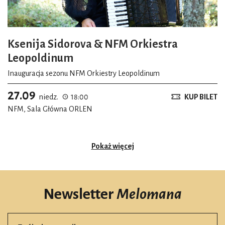
Ksenija Sidorova & NFM Orkiestra
Leopoldinum
Inauguracja sezonu NFM Orkiestry Leopoldinum
27.09
niedz.
18:00
KUP BILET
NFM, Sala Główna ORLEN
Pokaż więcej
Newsletter
Melomana