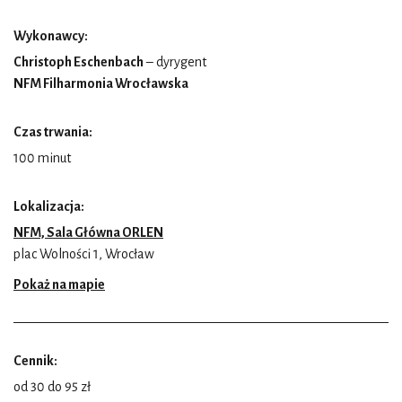
Wykonawcy:
Christoph Eschenbach
– dyrygent
NFM Filharmonia Wrocławska
Czas trwania:
100 minut
Lokalizacja:
NFM, Sala Główna ORLEN
plac Wolności 1, Wrocław
Pokaż na mapie
Cennik:
od 30 do 95 zł