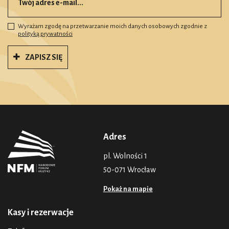
Wyrażam zgodę na przetwarzanie moich danych osobowych zgodnie z
polityką prywatności
ZAPISZ SIĘ
Adres
pl. Wolności 1
50-071 Wrocław
Pokaż na mapie
Kasy i rezerwacje