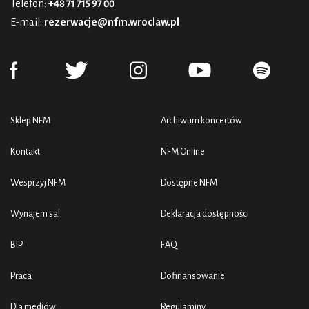
Telefon:
+48 71 715 97 00
E-mail:
rezerwacje@nfm.wroclaw.pl
Sklep NFM
Archiwum koncertów
Kontakt
NFM Online
Wesprzyj NFM
Dostępne NFM
Wynajem sal
Deklaracja dostępności
BIP
FAQ
Praca
Dofinansowanie
Dla mediów
Regulaminy