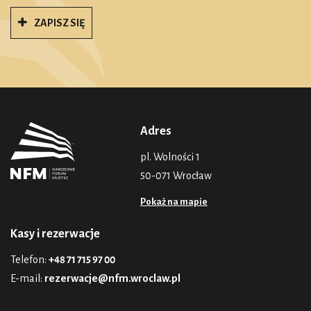
ZAPISZ SIĘ
Adres
pl. Wolności 1
50-071 Wrocław
Pokaż na mapie
Kasy i rezerwacje
Telefon:
+48 71 715 97 00
E-mail:
rezerwacje@nfm.wroclaw.pl