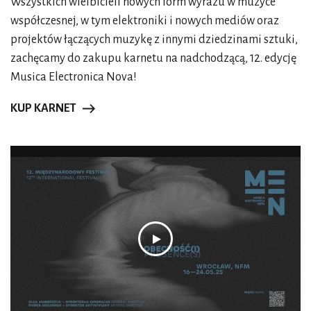
Wszystkich wielbicieli nowych form wyrazu w muzyce
współczesnej, w tym elektroniki i nowych mediów oraz
projektów łączących muzykę z innymi dziedzinami sztuki,
zachęcamy do zakupu karnetu na nadchodzącą, 12. edycję
Musica Electronica Nova!
KUP KARNET