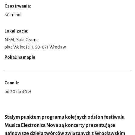
Czas trwania:
60 minut
Lokalizacja:
NFM, Sala Czarna
plac Wolności 1, 50-071 Wrocław
Pokaż na mapie
Cennik:
od 20 do 40 zł
Stałym punktem programu kolejnych odsłon festiwalu
Musica Electronica Nova są koncerty prezentujące
najnowsze dzieła twórców związanych z Wrocławskim