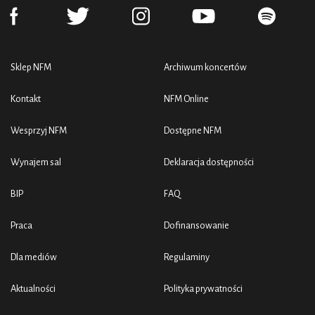
Sklep NFM
Archiwum koncertów
Kontakt
NFM Online
Wesprzyj NFM
Dostępne NFM
Wynajem sal
Deklaracja dostępności
BIP
FAQ
Praca
Dofinansowanie
Dla mediów
Regulaminy
Aktualności
Polityka prywatności