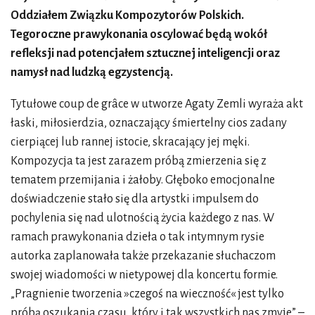
Oddziałem Związku Kompozytorów Polskich.
Tegoroczne prawykonania oscylować będą wokół
refleksji nad potencjałem sztucznej inteligencji oraz
namysł nad ludzką egzystencją.
Tytułowe coup de grâce w utworze Agaty Zemli wyraża akt
łaski, miłosierdzia, oznaczający śmiertelny cios zadany
cierpiącej lub rannej istocie, skracający jej męki.
Kompozycja ta jest zarazem próbą zmierzenia się z
tematem przemijania i żałoby. Głęboko emocjonalne
doświadczenie stało się dla artystki impulsem do
pochylenia się nad ulotnością życia każdego z nas. W
ramach prawykonania dzieła o tak intymnym rysie
autorka zaplanowała także przekazanie słuchaczom
swojej wiadomości w nietypowej dla koncertu formie.
„Pragnienie tworzenia »czegoś na wieczność« jest tylko
próbą oszukania czasu, który i tak wszystkich nas zmyje” –