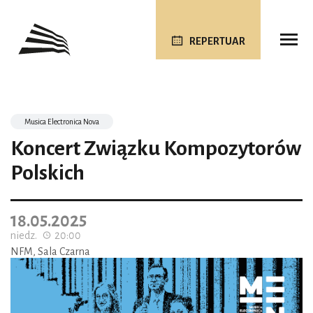
REPERTUAR
Musica Electronica Nova
Koncert Związku Kompozytorów
Polskich
18.05.2025
niedz.
20:00
NFM, Sala Czarna