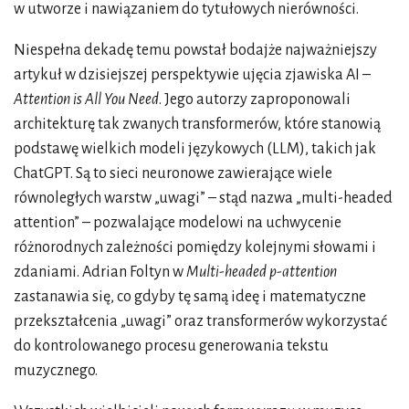
w utworze i nawiązaniem do tytułowych nierówności.
Niespełna dekadę temu powstał bodajże najważniejszy
artykuł w dzisiejszej perspektywie ujęcia zjawiska AI –
Attention is All You Need
. Jego autorzy zaproponowali
architekturę tak zwanych transformerów, które stanowią
podstawę wielkich modeli językowych (LLM), takich jak
ChatGPT. Są to sieci neuronowe zawierające wiele
równoległych warstw „uwagi” – stąd nazwa „multi-headed
attention” – pozwalające modelowi na uchwycenie
różnorodnych zależności pomiędzy kolejnymi słowami i
zdaniami. Adrian Foltyn w
Multi-headed p-attention
zastanawia się, co gdyby tę samą ideę i matematyczne
przekształcenia „uwagi” oraz transformerów wykorzystać
do kontrolowanego procesu generowania tekstu
muzycznego.