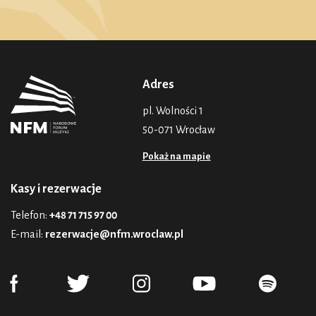
Adres
pl. Wolności 1
50-071 Wrocław
Pokaż na mapie
Kasy i rezerwacje
Telefon:
+48 71 715 97 00
E-mail:
rezerwacje@nfm.wroclaw.pl