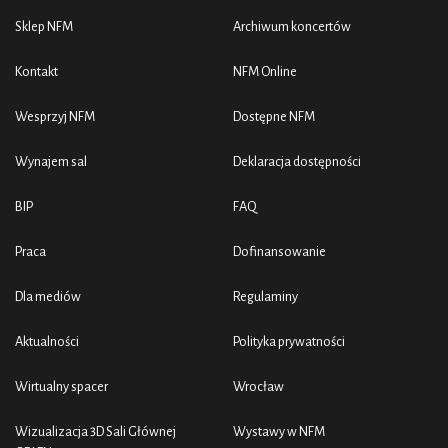
Sklep NFM
Archiwum koncertów
Kontakt
NFM Online
Wesprzyj NFM
Dostępne NFM
Wynajem sal
Deklaracja dostępności
BIP
FAQ
Praca
Dofinansowanie
Dla mediów
Regulaminy
Aktualności
Polityka prywatności
Wirtualny spacer
Wrocław
Wizualizacja 3D Sali Głównej
Wystawy w NFM