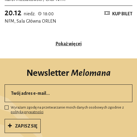
20.12
niedz.
18:00
KUP BILET
NFM, Sala Główna ORLEN
Pokaż więcej
Newsletter
Melomana
Wyrażam zgodę na przetwarzanie moich danych osobowych zgodnie z
polityką prywatności
ZAPISZ SIĘ