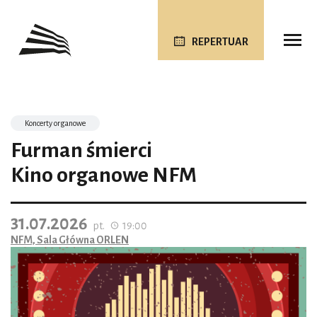
REPERTUAR
Koncerty organowe
Furman śmierci
Kino organowe NFM
31.07.2026
pt.
19:00
NFM, Sala Główna ORLEN