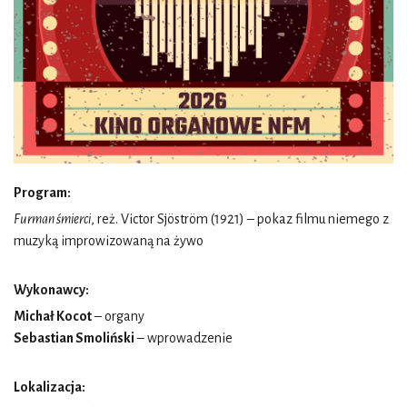
Program:
Furman śmierci
, reż. Victor Sjöström (1921) – pokaz filmu niemego z
muzyką improwizowaną na żywo
Wykonawcy:
Michał Kocot
– organy
Sebastian Smoliński
– wprowadzenie
Lokalizacja: