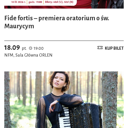
Fide fortis – premiera oratorium o św.
Maurycym
18.09
pt.
19:00
KUP BILET
NFM, Sala Główna ORLEN