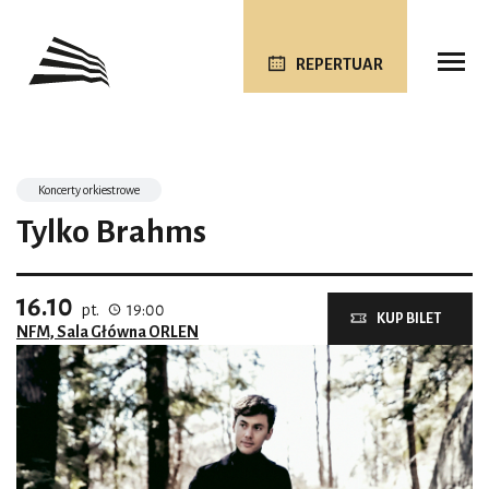
REPERTUAR
Koncerty orkiestrowe
Tylko Brahms
16.10
pt.
19:00
KUP BILET
NFM, Sala Główna ORLEN