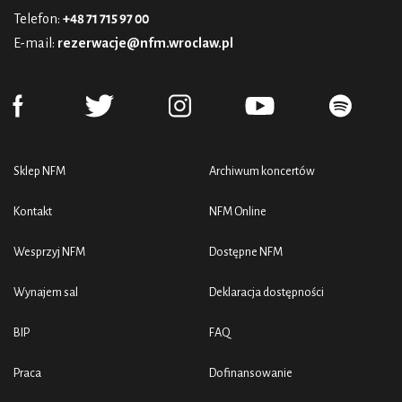
Telefon:
+48 71 715 97 00
E-mail:
rezerwacje@nfm.wroclaw.pl
Sklep NFM
Archiwum koncertów
Kontakt
NFM Online
Wesprzyj NFM
Dostępne NFM
Wynajem sal
Deklaracja dostępności
BIP
FAQ
Praca
Dofinansowanie