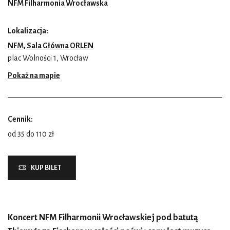
NFM Filharmonia Wrocławska
Lokalizacja:
NFM, Sala Główna ORLEN
plac Wolności 1, Wrocław
Pokaż na mapie
Cennik:
od 35 do 110 zł
KUP BILET
Koncert NFM Filharmonii Wrocławskiej pod batutą