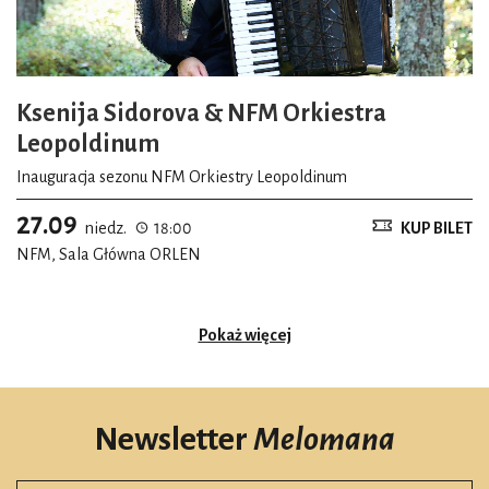
Ksenija Sidorova & NFM Orkiestra
Leopoldinum
Inauguracja sezonu NFM Orkiestry Leopoldinum
27.09
niedz.
18:00
KUP BILET
NFM, Sala Główna ORLEN
Pokaż więcej
Newsletter
Melomana