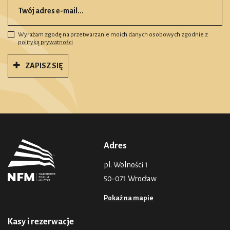
Wyrażam zgodę na przetwarzanie moich danych osobowych zgodnie z
polityką prywatności
ZAPISZ SIĘ
Adres
pl. Wolności 1
50-071 Wrocław
Pokaż na mapie
Kasy i rezerwacje