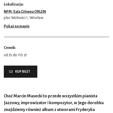
Lokalizacja:
NFM, Sala Główna ORLEN
plac Wolności 1, Wrocław
Pokaż na mapie
Cennik:
od 35 do 110 zł
KUP BILET
Choć Marcin Masecki to przede wszystkim pianista
jazzowy, improwizator i kompozytor, w jego dorobku
znajdziemy również album z utworami Fryderyka