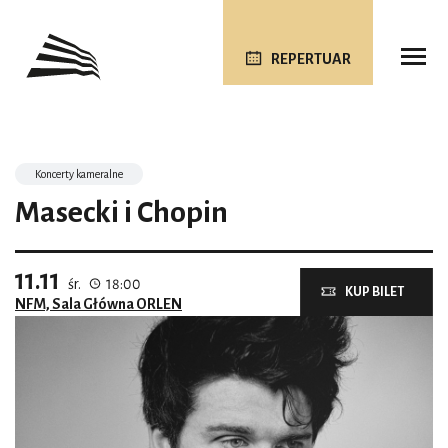
REPERTUAR
Koncerty kameralne
Masecki i Chopin
11.11
śr.
18:00
KUP BILET
NFM, Sala Główna ORLEN