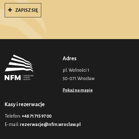
ZAPISZ SIĘ
Adres
pl. Wolności 1
50-071 Wrocław
Pokaż na mapie
Kasy i rezerwacje
Telefon:
+48 71 715 97 00
E-mail:
rezerwacje@nfm.wroclaw.pl