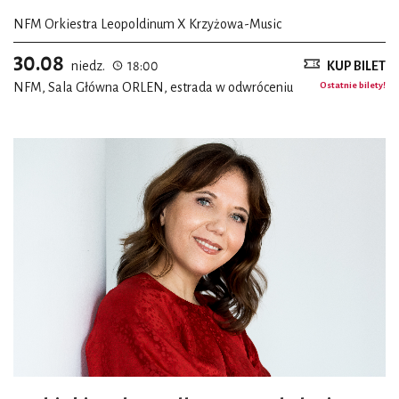
NFM Orkiestra Leopoldinum X Krzyżowa-Music
30.08
niedz.
18:00
KUP BILET
NFM, Sala Główna ORLEN, estrada w odwróceniu
Ostatnie bilety!