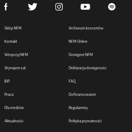
Sklep NFM
Archiwum koncertów
Kontakt
NFM Online
Wesprzyj NFM
Dostępne NFM
Wynajem sal
Deklaracja dostępności
BIP
FAQ
Praca
Dofinansowanie
Dla mediów
Regulaminy
Aktualności
Polityka prywatności