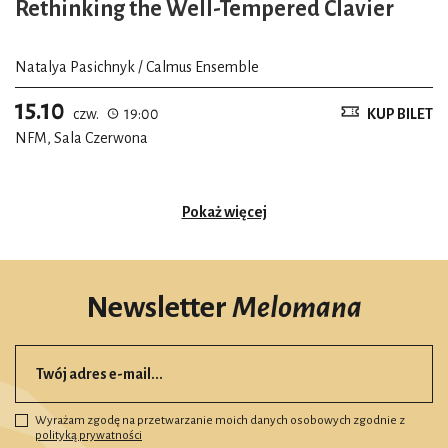
Rethinking the Well-Tempered Clavier
Natalya Pasichnyk / Calmus Ensemble
15.10
czw.
19:00
KUP BILET
NFM, Sala Czerwona
Pokaż więcej
Newsletter
Melomana
Wyrażam zgodę na przetwarzanie moich danych osobowych zgodnie z
polityką prywatności