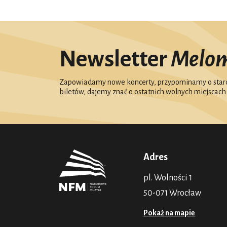
Newsletter
Melo
Zapowiadamy nowe koncerty, przypominamy o starc
biletów, dajemy znać o ostatnich wolnych miejscach
Adres
pl. Wolności 1
50-071 Wrocław
Pokaż na mapie