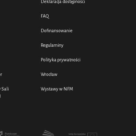
Deklaracja dostępności
FAQ
Dofinansowanie
Regulaminy
Polityka prywatności
er
Wrocław
 Sali
Wystawy w NFM
N