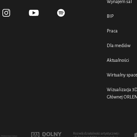
Wynajem sal
BIP
Praca
Dla mediów
Aktualności
Wirtualny spac
Wizualizacja 3D
Głównej ORLE
Rozwój działalności artystycznej i