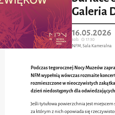
Galeria
16.05.2026
sob.
17:30
NFM, Sala Kameralna
Podczas tegorocznej Nocy Muzeów zapr
NFM wypełnią wówczas rozmaite koncerty,
rozmieszczone w nieoczywistych zakątkach
dzień niedostępnych dla odwiedzających
Jeśli tytułowa powierzchnia jest miejscem 
za którym z nich opowiada się rzeczywistoś