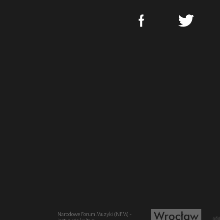
Narodowe Forum Muzyki (NFM) -