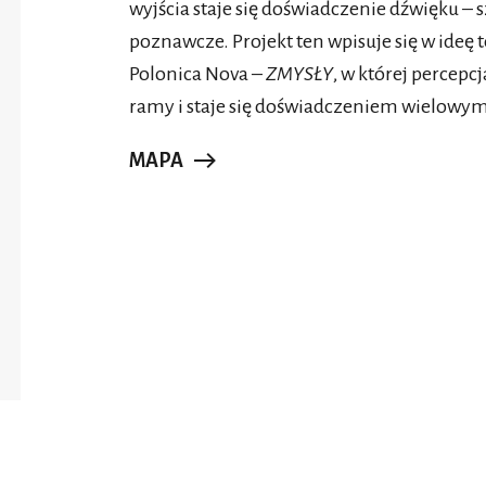
wyjścia staje się doświadczenie dźwięku – 
poznawcze. Projekt ten wpisuje się w ideę 
Polonica Nova –
ZMYSŁY
, w której percep
ramy i staje się doświadczeniem wielow
MAPA