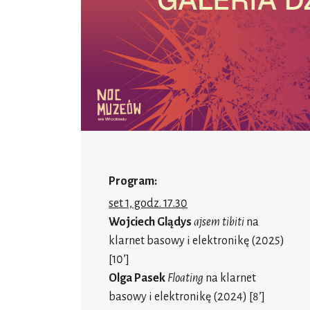
Program:
set 1, godz. 17.30
Wojciech Glądys
ajsem tibiti
na
klarnet basowy i elektronikę (2025)
[10’]
Olga Pasek
Floating
na klarnet
basowy i elektronikę (2024) [8’]