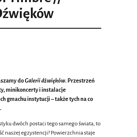
 Dźwięków
aszamy do
Galerii dźwięków
. Przestrzeń
 minikoncerty i instalacje
 gmachu instytucji – także tych na co
.
styku dwóch postaci tego samego świata, to
ć naszej egzystencji? Powierzchnia staje