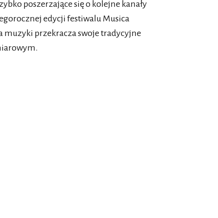
szybko poszerzające się o kolejne kanały
tegorocznej edycji festiwalu Musica
cja muzyki przekracza swoje tradycyjne
ymiarowym.