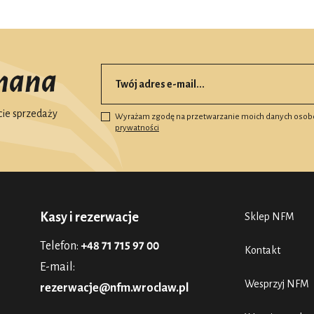
mana
ie sprzedaży
Wyrażam zgodę na przetwarzanie moich danych osob
prywatności
Kasy i rezerwacje
Sklep NFM
Telefon:
+48 71 715 97 00
Kontakt
E-mail:
Wesprzyj NFM
rezerwacje@nfm.wroclaw.pl