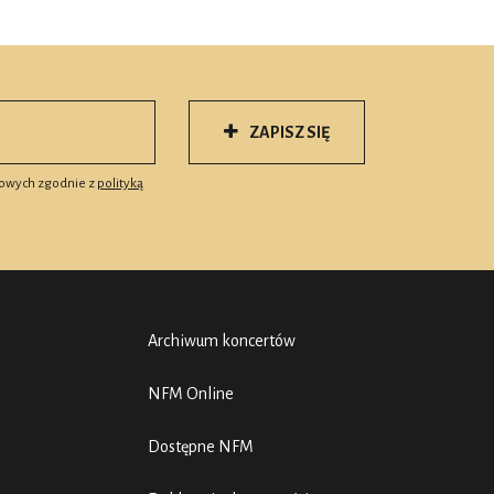
ZAPISZ SIĘ
owych zgodnie z
polityką
Archiwum koncertów
NFM Online
Dostępne NFM