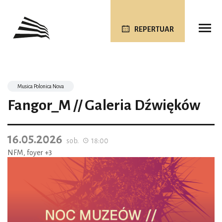
REPERTUAR
Musica Polonica Nova
Fangor_M // Galeria Dźwięków
16.05.2026
sob.
18:00
NFM, foyer +3