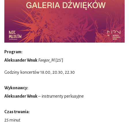
Program:
Aleksander Wnuk
Fangor_M
[25']
Godziny koncertów 18.00, 20.30, 22.30
Wykonawcy:
Aleksander Wnuk
– instrumenty perkusyjne
Czas trwania:
25 minut