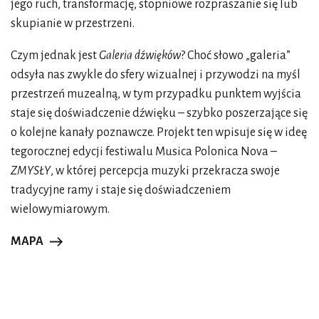
jego ruch, transformację, stopniowe rozpraszanie się lub
skupianie w przestrzeni.
Czym jednak jest
Galeria dźwięków
? Choć słowo „galeria”
odsyła nas zwykle do sfery wizualnej i przywodzi na myśl
przestrzeń muzealną, w tym przypadku punktem wyjścia
staje się doświadczenie dźwięku – szybko poszerzające się
o kolejne kanały poznawcze. Projekt ten wpisuje się w ideę
tegorocznej edycji festiwalu Musica Polonica Nova –
ZMYSŁY
, w której percepcja muzyki przekracza swoje
tradycyjne ramy i staje się doświadczeniem
wielowymiarowym.
MAPA