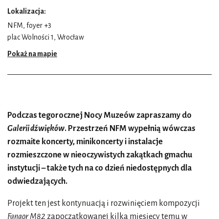
Lokalizacja:
NFM, foyer +3
plac Wolności 1, Wrocław
Pokaż na mapie
Podczas tegorocznej Nocy Muzeów zapraszamy do
Galerii dźwięków
. Przestrzeń NFM wypełnią wówczas
rozmaite koncerty, minikoncerty i instalacje
rozmieszczone w nieoczywistych zakątkach gmachu
instytucji – także tych na co dzień niedostępnych dla
odwiedzających.
Projekt ten jest kontynuacją i rozwinięciem kompozycji
Fangor M82
zapoczątkowanej kilka miesięcy temu w