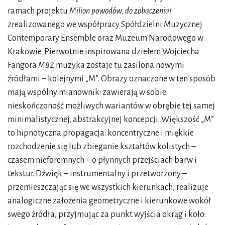
ramach projektu
Milion powodów, do zobaczenia!
zrealizowanego we współpracy Spółdzielni Muzycznej
Contemporary Ensemble oraz Muzeum Narodowego w
Krakowie. Pierwotnie inspirowana dziełem Wojciecha
Fangora
M82
muzyka zostaje tu zasilona nowymi
źródłami – kolejnymi „M”. Obrazy oznaczone w ten sposób
mają wspólny mianownik: zawierają w sobie
nieskończoność możliwych wariantów w obrębie tej samej
minimalistycznej, abstrakcyjnej koncepcji. Większość „M”
to hipnotyczna propagacja: koncentryczne i miękkie
rozchodzenie się lub zbieganie kształtów kolistych –
czasem nieforemnych – o płynnych przejściach barw i
tekstur. Dźwięk – instrumentalny i przetworzony –
przemieszczając się we wszystkich kierunkach, realizuje
analogiczne założenia geometryczne i kierunkowe wokół
swego źródła, przyjmując za punkt wyjścia okrąg i koło: