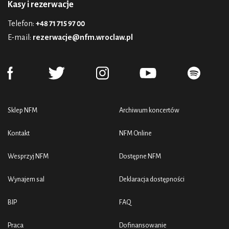
Kasy i rezerwacje
Telefon:
+48 71 715 97 00
E-mail:
rezerwacje@nfm.wroclaw.pl
Sklep NFM
Archiwum koncertów
Kontakt
NFM Online
Wesprzyj NFM
Dostępne NFM
Wynajem sal
Deklaracja dostępności
BIP
FAQ
Praca
Dofinansowanie