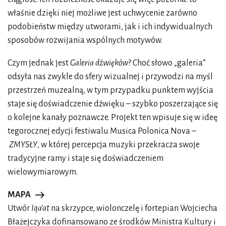
właśnie dzięki niej możliwe jest uchwycenie zarówno
podobieństw między utworami, jak i ich indywidualnych
sposobów rozwijania wspólnych motywów.
Czym jednak jest
Galeria dźwięków
? Choć słowo „galeria”
odsyła nas zwykle do sfery wizualnej i przywodzi na myśl
przestrzeń muzealną, w tym przypadku punktem wyjścia
staje się doświadczenie dźwięku – szybko poszerzające się
o kolejne kanały poznawcze. Projekt ten wpisuje się w ideę
tegorocznej edycji festiwalu Musica Polonica Nova –
ZMYSŁY
, w której percepcja muzyki przekracza swoje
tradycyjne ramy i staje się doświadczeniem
wielowymiarowym.
MAPA
Utwór
Iqa’at
na skrzypce, wiolonczelę i fortepian Wojciecha
Błażejczyka dofinansowano ze środków Ministra Kultury i