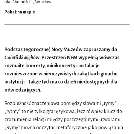
plac Wolności 1, Wrocław
Pokaż na mapie
Podczas tegorocznej Nocy Muzeów zapraszamy do
Galerii dźwięków
. Przestrzeń NFM wypełnią wówczas
rozmaite koncerty, minikoncerty i instalacje
rozmieszczone w nieoczywistych zakątkach gmachu
instytucji – także tych na co dzień niedostępnych dla
odwiedzających.
Rozbieżność znaczeniowa pomiędzy słowami „rymy” i
„rytmy” to nie tylko gra językowa, lecz również klucz do
zrozumienia relacji między poszczególnymi utworami.
„Rymy” można odczytać metaforycznie jako powiązania