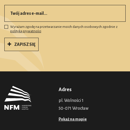
Wyrażam zgodę na przetwarzanie moich danych osobowych zgodnie z
polityką prywatności
ZAPISZ SIĘ
Adres
pl. Wolności 1
50-071 Wrocław
Pokaż na mapie