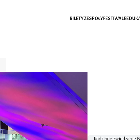
BILETY
ZESPOŁY
FESTIWALE
EDUK
Rodzinne zwiedzanie 