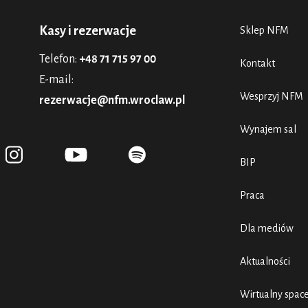
Kasy i rezerwacje
Sklep NFM
Telefon:
+48 71 715 97 00
Kontakt
E-mail:
Wesprzyj NFM
rezerwacje@nfm.wroclaw.pl
Wynajem sal
BIP
Praca
Dla mediów
Aktualności
Wirtualny spac