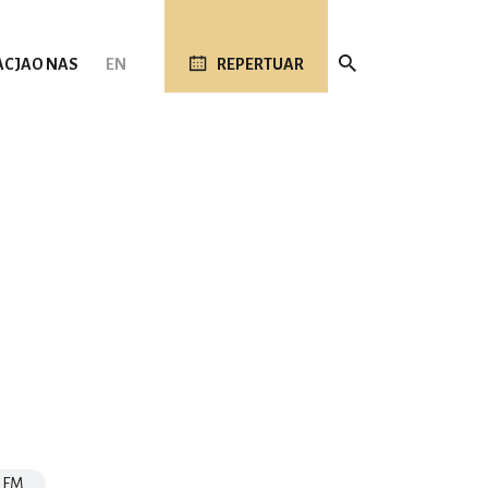
ACJA
O NAS
EN
REPERTUAR
NFM