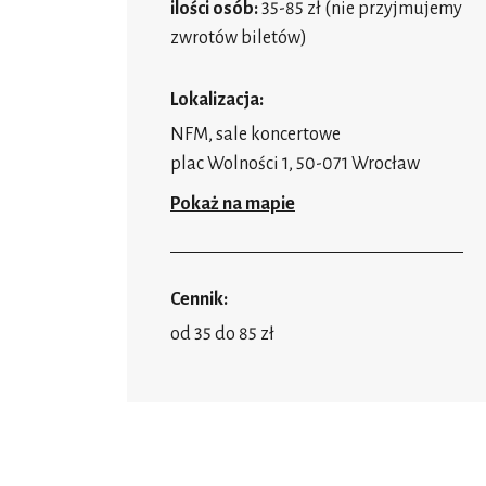
ilości osób:
35-85 zł (nie przyjmujemy
zwrotów biletów)
Lokalizacja:
NFM, sale koncertowe
plac Wolności 1, 50-071 Wrocław
Pokaż na mapie
Cennik:
od 35 do 85 zł