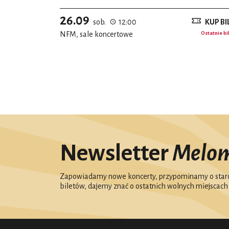
26.09
sob.
12:00
KUP BI
NFM, sale koncertowe
Ostatnie bi
Newsletter
Melo
Zapowiadamy nowe koncerty, przypominamy o starc
biletów, dajemy znać o ostatnich wolnych miejscach