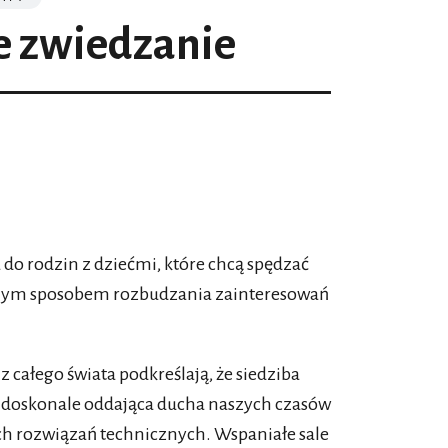
e zwiedzanie
do rodzin z dziećmi, które chcą spędzać
etnym sposobem rozbudzania zainteresowań
całego świata podkreślają, że siedziba
doskonale oddająca ducha naszych czasów
ch rozwiązań technicznych. Wspaniałe sale