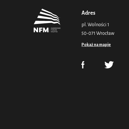
Adres
pl. Wolności 1
50-071 Wrocław
Pokaż na mapie