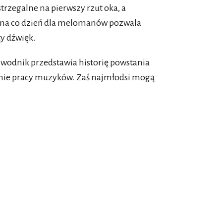
trzegalne na pierwszy rzut oka, a
na co dzień dla melomanów pozwala
ty dźwięk.
zewodnik przedstawia historię powstania
anie pracy muzyków. Zaś najmłodsi mogą