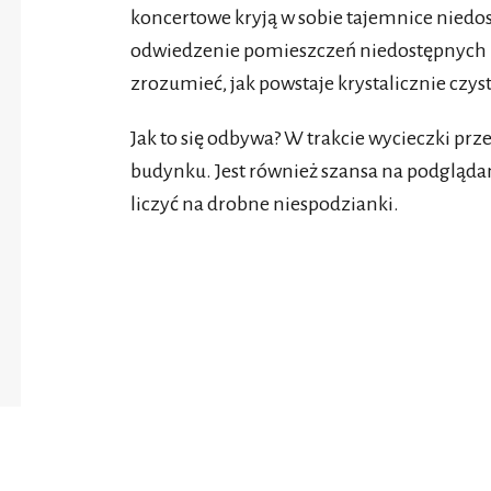
koncertowe kryją w sobie tajemnice niedos
odwiedzenie pomieszczeń niedostępnych 
zrozumieć, jak powstaje krystalicznie czys
Jak to się odbywa? W trakcie wycieczki pr
budynku. Jest również szansa na podgląd
liczyć na drobne niespodzianki.