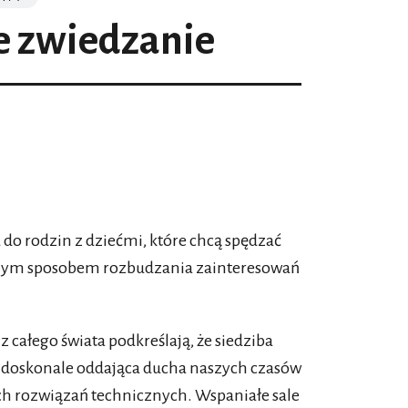
e zwiedzanie
do rodzin z dziećmi, które chcą spędzać
etnym sposobem rozbudzania zainteresowań
całego świata podkreślają, że siedziba
doskonale oddająca ducha naszych czasów
ch rozwiązań technicznych. Wspaniałe sale