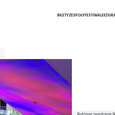
BILETY
ZESPOŁY
FESTIWALE
EDUK
Rodzinne zwiedzanie 