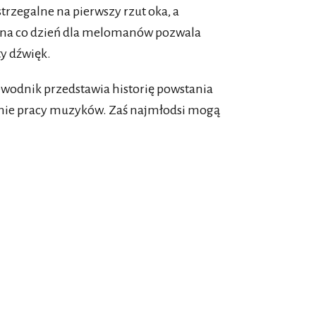
trzegalne na pierwszy rzut oka, a
na co dzień dla melomanów pozwala
ty dźwięk.
zewodnik przedstawia historię powstania
anie pracy muzyków. Zaś najmłodsi mogą