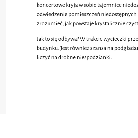
koncertowe kryją w sobie tajemnice niedos
odwiedzenie pomieszczeń niedostępnych 
zrozumieć, jak powstaje krystalicznie czys
Jak to się odbywa? W trakcie wycieczki pr
budynku. Jest również szansa na podgląd
liczyć na drobne niespodzianki.