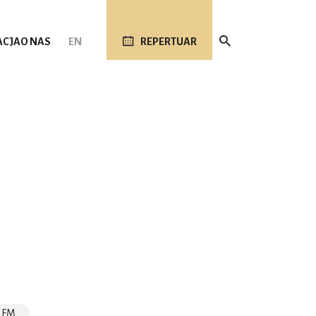
ACJA
O NAS
EN
REPERTUAR
NFM