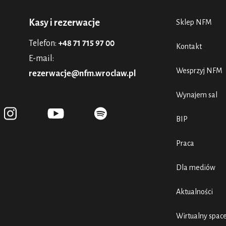
Kasy i rezerwacje
Sklep NFM
Telefon:
+48 71 715 97 00
Kontakt
E-mail:
Wesprzyj NFM
rezerwacje@nfm.wroclaw.pl
Wynajem sal
BIP
Praca
Dla mediów
Aktualności
Wirtualny spac