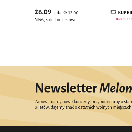
26.09
sob.
12:00
KUP BI
NFM, sale koncertowe
Ostatnie bi
Newsletter
Melo
Zapowiadamy nowe koncerty, przypominamy o starc
biletów, dajemy znać o ostatnich wolnych miejscach