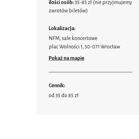
ilości osób:
35-85 zł (nie przyjmujemy
zwrotów biletów)
Lokalizacja:
NFM, sale koncertowe
plac Wolności 1, 50-071 Wrocław
Pokaż na mapie
Cennik:
od 35 do 85 zł