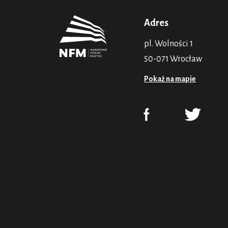
Adres
pl. Wolności 1
50-071 Wrocław
Pokaż na mapie