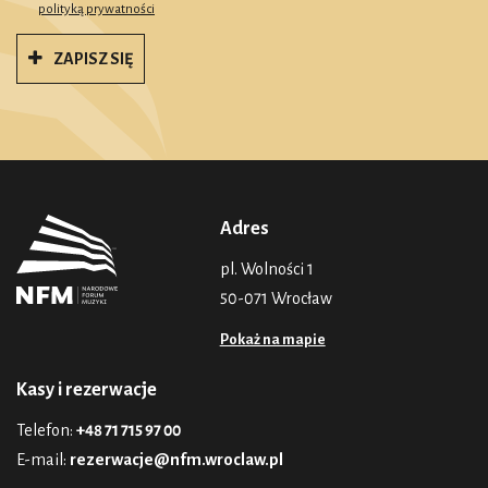
polityką prywatności
ZAPISZ SIĘ
Adres
pl. Wolności 1
50-071 Wrocław
Pokaż na mapie
Kasy i rezerwacje
Telefon:
+48 71 715 97 00
E-mail:
rezerwacje@nfm.wroclaw.pl