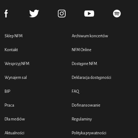
Sklep NFM
Archiwum koncertów
Kontakt
NFM Online
Wesprzyj NFM
Dostępne NFM
Wynajem sal
Deklaracja dostępności
BIP
FAQ
Praca
Dofinansowanie
Dla mediów
Regulaminy
Aktualności
Polityka prywatności