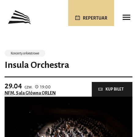
REPERTUAR
Koncerty orkiestrowe
Insula Orchestra
29.04
czw.
19:00
KUP BILET
NFM, Sala Główna ORLEN