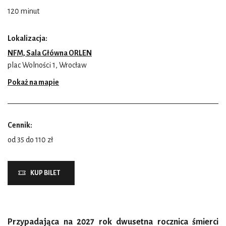
120 minut
Lokalizacja:
NFM, Sala Główna ORLEN
plac Wolności 1, Wrocław
Pokaż na mapie
Cennik:
od 35 do 110 zł
KUP BILET
Przypadająca na 2027 rok dwusetna rocznica śmierci