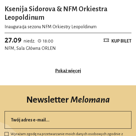
Ksenija Sidorova & NFM Orkiestra
Leopoldinum
Inauguracja sezonu NFM Orkiestry Leopoldinum
27.09
niedz.
18:00
KUP BILET
NFM, Sala Główna ORLEN
Pokaż więcej
Newsletter
Melomana
Wyrażam zgodę na przetwarzanie moich danych osobowych zgodnie z