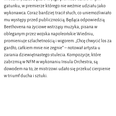
gatunku, w premierze którego nie weźmie udziału jako
wykonawca. Coraz bardziej tracił słuch, co uniemożliwiało
mu występy przed publicznością. Będąca odpowiedzią
Beethovena na życiowe wstrząsy muzyka, pisana w
obleganym przez wojska napoleońskie Wiedniu,
promieniuje szlachetnością i wigorem. „Chcę chwycić los za
gardło, całkiem mnie nie zegnie” – notował artysta u
zarania dziewiętnastego stulecia. Kompozycje, które
zabrzmią w NFM w wykonaniu Insula Orchestra, są
dowodem na to, że mistrzowi udało się przekuć cierpienie
w triumf ducha i sztuki.