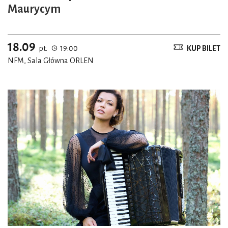
Maurycym
18.09
pt.
19:00
KUP BILET
NFM, Sala Główna ORLEN