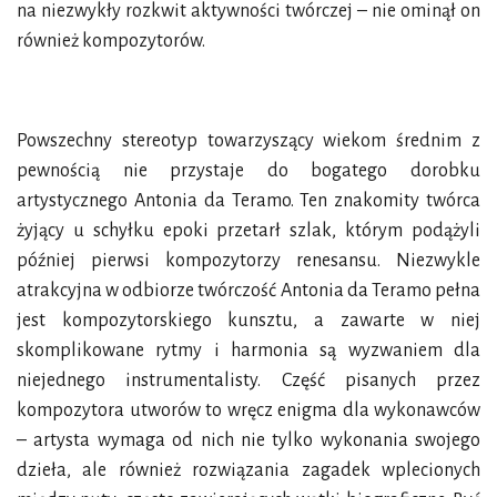
na niezwykły rozkwit aktywności twórczej – nie ominął on
również kompozytorów.
Powszechny stereotyp towarzyszący wiekom średnim z
pewnością nie przystaje do bogatego dorobku
artystycznego Antonia da Teramo. Ten znakomity twórca
żyjący u schyłku epoki przetarł szlak, którym podążyli
później pierwsi kompozytorzy renesansu. Niezwykle
atrakcyjna w odbiorze twórczość Antonia da Teramo pełna
jest kompozytorskiego kunsztu, a zawarte w niej
skomplikowane rytmy i harmonia są wyzwaniem dla
niejednego instrumentalisty. Część pisanych przez
kompozytora utworów to wręcz enigma dla wykonawców
– artysta wymaga od nich nie tylko wykonania swojego
dzieła, ale również rozwiązania zagadek wplecionych