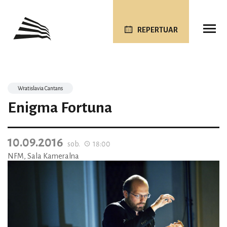
REPERTUAR
Wratislavia Cantans
Enigma Fortuna
10.09.2016
sob.
18:00
NFM, Sala Kameralna