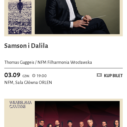
Samson i Dalila
Thomas Guggeis / NFM Filharmonia Wrocławska
03.09
czw.
19:00
KUP BILET
NFM, Sala Główna ORLEN