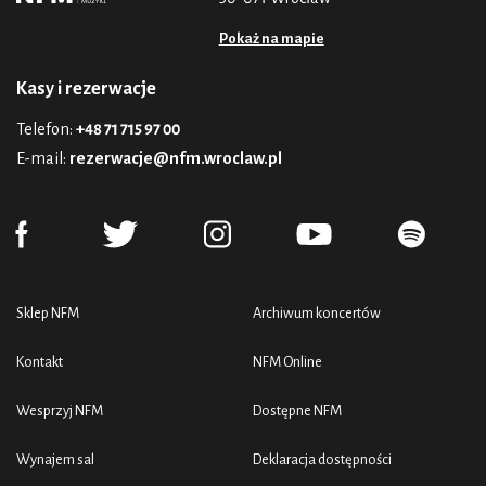
Pokaż na mapie
Kasy i rezerwacje
Telefon:
+48 71 715 97 00
E-mail:
rezerwacje@nfm.wroclaw.pl
Sklep NFM
Archiwum koncertów
Kontakt
NFM Online
Wesprzyj NFM
Dostępne NFM
Wynajem sal
Deklaracja dostępności