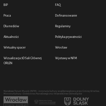
BIP
FAQ
Praca
Dofinansowanie
Dla mediów
Regulaminy
Aktualności
Polityka prywatności
Wirtualny spacer
Wrocław
Wizualizacja 3D Sali Głównej
Wystawy w NFM
ORLEN
Narodowe Forum Muzyki (NFM) - instytucja kultury współprowadzona przez Gminę Wrocław,
Ministra Kultury i Dziedzictwa Narodowego oraz Województwo Dolnośląskie