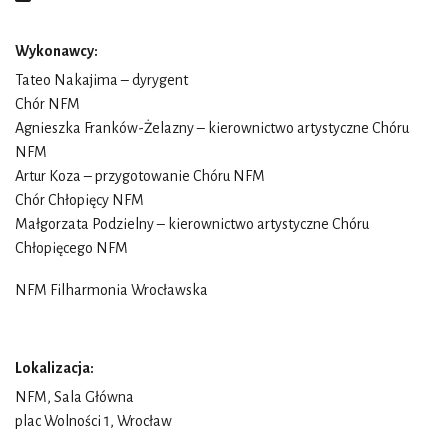
Wykonawcy:
Tateo Nakajima
– dyrygent
Chór NFM
Agnieszka Franków-Żelazny
– kierownictwo artystyczne Chóru
NFM
Artur Koza – przygotowanie Chóru NFM
Chór Chłopięcy NFM
Małgorzata Podzielny
– kierownictwo artystyczne Chóru
Chłopięcego NFM
NFM Filharmonia Wrocławska
Lokalizacja:
NFM, Sala Główna
plac Wolności 1, Wrocław