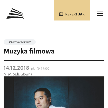
REPERTUAR
Koncerty orkiestrowe
Muzyka filmowa
14.12.2018
pt.
19:00
NFM, Sala Główna