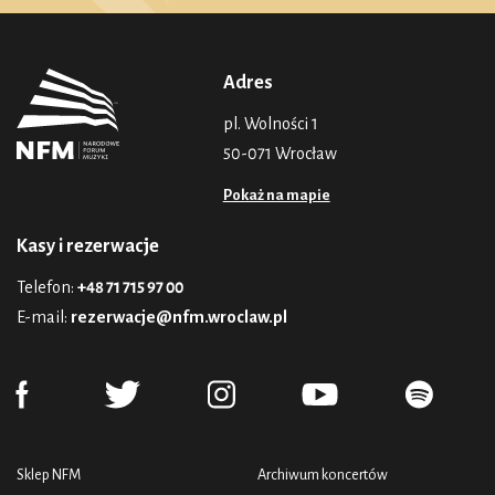
Adres
pl. Wolności 1
50-071 Wrocław
Pokaż na mapie
Kasy i rezerwacje
Telefon:
+48 71 715 97 00
E-mail:
rezerwacje@nfm.wroclaw.pl
Sklep NFM
Archiwum koncertów