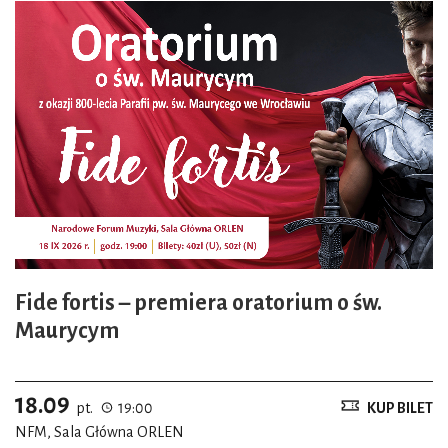
Fide fortis – premiera oratorium o św.
Maurycym
18.09
pt.
19:00
KUP BILET
NFM, Sala Główna ORLEN