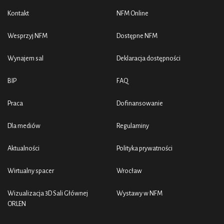
Kontakt
NFM Online
Wesprzyj NFM
Dostępne NFM
Wynajem sal
Deklaracja dostępności
BIP
FAQ
Praca
Dofinansowanie
Dla mediów
Regulaminy
Aktualności
Polityka prywatności
Wirtualny spacer
Wrocław
Wizualizacja 3D Sali Głównej
Wystawy w NFM
ORLEN