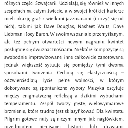
różnych części Szwajcarii. Udzielają się również w innych
zespołach na całym świecie, a w swojej krótkiej karierze
mieli okazję grać z wielkimi jazzmanami (i uczyć się od
nich), takimi jak Dave Douglas, Nasheet Waits, Dave
Liebman i Joey Baron. W swoim wspaniale przemyślanym,
ale też pełnym otwartości nowym nagraniu kwintet
posługuje się dwuznacznościami. Niektóre kompozycje są
swobodnie improwizowane, inne całkowicie zanotowane,
jednak większość sytuuje się pomiędzy tymi dwoma
sposobami tworzenia. Cechują się elastycznością –
odzwierciedlają życie pełne wolności, w którym
dokonywane są spontaniczne wybory. Muzyka oscyluje
między enigmatyczną refleksją a dzikimi wybuchami
temperamentu. Zespół tworzy gęste, wielowymiarowe
brzmienie, które trudno jest sklasyfikować. Dla kwintetu
Pilgrim gotowe nuty są niczym innym jak nagłówkiem,
przedmiotem niepisanej historii lub drzwiami