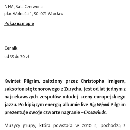
NFM, Sala Czerwona
plac Wolności 1, 50-071 Wrocław
Pokaż na mapie
Cennik:
od 35 do 70 zł
Kwintet Pilgrim, założony przez Christopha Irnigera,
saksofonistę tenorowego z Zurychu, jest od lat jednym z
najciekawszych zespołów młodej sceny europejskiego
jazzu. Po kipiącym energią albumie live
Big Wheel
Pilgrim
prezentuje swoje czwarte nagranie –
Crosswinds.
Muzycy grupy, która powstała w 2010 r., pochodzą z