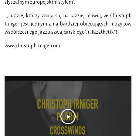
słyszalnym europejskim stylem”.
„Ludzie, którzy znają się na jazzie, mówią, że Christoph
Irniger jest jednym z najbardziej obiecujących muzyków
współczesnego jazzu szwajcarskiego”.
(„Jazzthetik”)
www.christophirniger.com