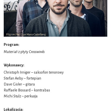
Pilgrim / fot. Gian Marco Castelberg
Program:
Materiał z płyty
Crosswinds
Wykonawcy:
Christoph Irniger – saksofon tenorowy
Stefan Aeby – fortepian
Dave Gisler – gitara
Raffaele Bossard – kontrabas
Michi Stulz – perkusja
Lokalizacja: