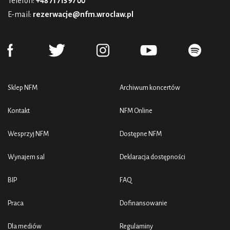
Telefon:
+48 71 715 97 00
E-mail:
rezerwacje@nfm.wroclaw.pl
Sklep NFM
Archiwum koncertów
Kontakt
NFM Online
Wesprzyj NFM
Dostępne NFM
Wynajem sal
Deklaracja dostępności
BIP
FAQ
Praca
Dofinansowanie
Dla mediów
Regulaminy