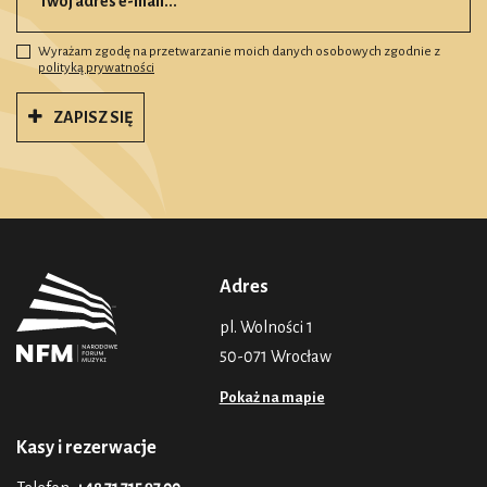
Wyrażam zgodę na przetwarzanie moich danych osobowych zgodnie z
polityką prywatności
ZAPISZ SIĘ
Adres
pl. Wolności 1
50-071 Wrocław
Pokaż na mapie
Kasy i rezerwacje