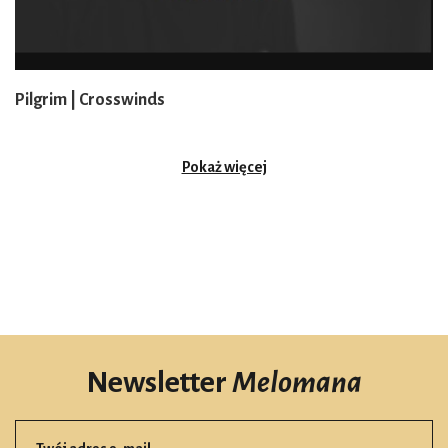
Pilgrim | Crosswinds
Pokaż więcej
Newsletter
Melomana