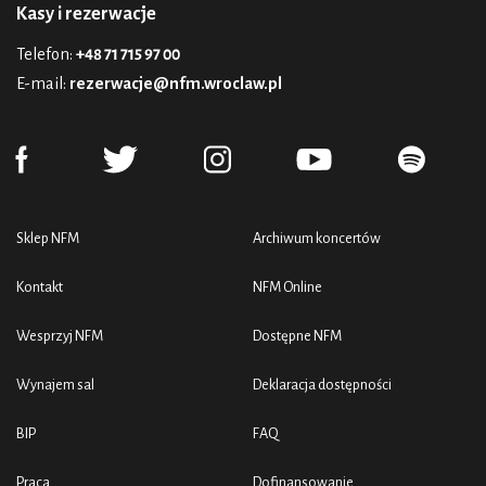
Kasy i rezerwacje
Telefon:
+48 71 715 97 00
E-mail:
rezerwacje@nfm.wroclaw.pl
Sklep NFM
Archiwum koncertów
Kontakt
NFM Online
Wesprzyj NFM
Dostępne NFM
Wynajem sal
Deklaracja dostępności
BIP
FAQ
Praca
Dofinansowanie