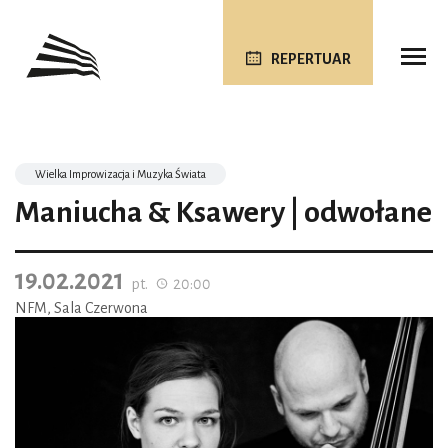
REPERTUAR
Wielka Improwizacja i Muzyka Świata
Maniucha & Ksawery | odwołane
19.02.2021
pt.
20:00
NFM, Sala Czerwona