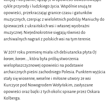
cykle przyrody i ludzkiego życia. Wspólnie snują te
opowieści, przekraczając granice czasu i gatunków
muzycznych, czerpiąc z wieloletnich podróży Maniuchy do
śpiewaczek z ukraińskich wsi i własnej wyobraźni
muzycznej. Niejednokrotnie sięgają również do
archiwalnych nagrań z polskich wsi na tym terenie.
W 2017 roku premierę miała ich debiutancka płyta
Oj
borom, borom…
, która była próbą stworzenia
wielopłaszczyznowej opowieści na podstawie
archaicznych pieśni zachodniego Polesia. Punktem wyjścia
stały się wiosenne, weselne i miłosne utwory ze wsi
Kurczyce pod Nowogrodem Wołyńskim, zasłyszane
opowieści oraz bajki z tych okolic spisane przez Oskara
Kolberga.