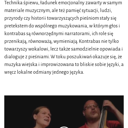
Technika śpiewu, ładunek emocjonalny zawarty w samym
materiale muzycznym, ale też pamięć sytuacji, ludzi,
przyrody czy historii towarzyszących pieśniom stały się
pretekstem do wspólnego muzykowania, w którym głos i
kontrabas są równorzędnymi narratorami, ich role się
przenikają, równoważą, wymieniają. Kontrabas nie tylko
towarzyszy wokalowi, lecz także samodzielnie opowiada i
dialoguje z pieśniami. W toku poszukiwań okazuje się, że
muzyka wiejska i improwizowana to bliskie sobie języki, a
wręcz lokalne odmiany jednego języka.