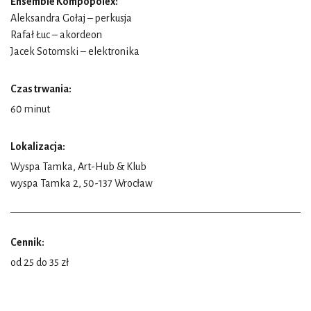
Ensemble Kompopolex
:
Aleksandra Gołaj – perkusja
Rafał Łuc – akordeon
Jacek Sotomski – elektronika
Czas trwania:
60 minut
Lokalizacja:
Wyspa Tamka, Art-Hub & Klub
wyspa Tamka 2, 50-137 Wrocław
Cennik:
od 25 do 35 zł