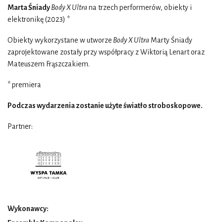
Marta Śniady
Body X Ultra
na trzech performerów, obiekty i
elektronikę (2023) *
Obiekty wykorzystane w utworze
Body X Ultra
Marty Śniady
zaprojektowane zostały przy współpracy z Wiktorią Lenart oraz
Mateuszem Frąszczakiem.
* premiera
Podczas wydarzenia zostanie użyte światło stroboskopowe.
Partner:
Wykonawcy: