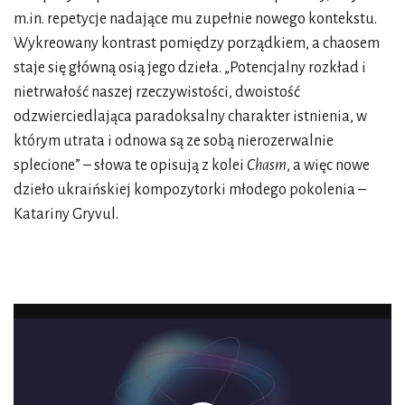
m.in. repetycje nadające mu zupełnie nowego kontekstu.
Wykreowany kontrast pomiędzy porządkiem, a chaosem
staje się główną osią jego dzieła. „Potencjalny rozkład i
nietrwałość naszej rzeczywistości, dwoistość
odzwierciedlająca paradoksalny charakter istnienia, w
którym utrata i odnowa są ze sobą nierozerwalnie
splecione” – słowa te opisują z kolei
Chasm
, a więc nowe
dzieło ukraińskiej kompozytorki młodego pokolenia –
Katariny Gryvul.