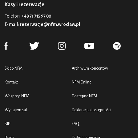
Kasy i rezerwacje
Telefon:
+48 71 715 97 00
E-mail:
rezerwacje@nfm.wroclaw.pl
Sklep NFM
Archiwum koncertów
Kontakt
NFM Online
Wesprzyj NFM
Dostępne NFM
Wynajem sal
Deklaracja dostępności
BIP
FAQ
Praca
Dofinansowanie