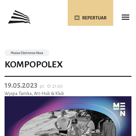
REPERTUAR
Musica Electronica Nova
KOMPOPOLEX
19.05.2023
pt.
21:00
Wyspa Tamka, Art-Hub & Klub