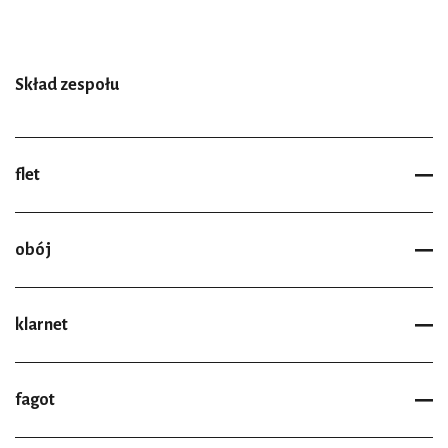
Skład zespołu
flet
obój
klarnet
fagot