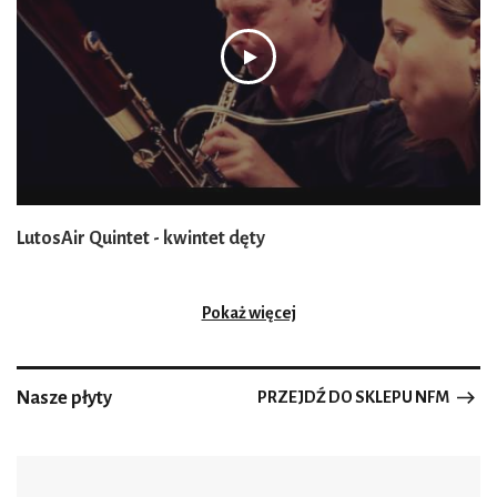
LutosAir Quintet - kwintet dęty
Pokaż więcej
Nasze płyty
PRZEJDŹ DO SKLEPU NFM