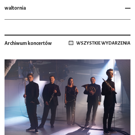
waltornia
Archiwum koncertów
WSZYSTKIE WYDARZENIA