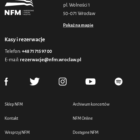
pl. Wolności 1
50-071 Wrocław
Pokaż na mapie
Kasy i rezerwacje
Telefon:
+48 71 715 97 00
E-mail:
rezerwacje@nfm.wroclaw.pl
Sklep NFM
Archiwum koncertów
Kontakt
NFM Online
Wesprzyj NFM
Dostępne NFM