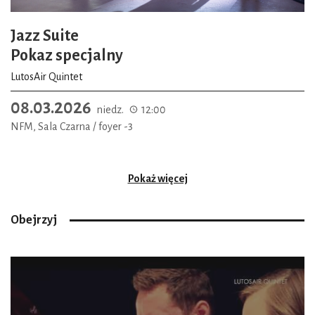
Jazz Suite
Pokaz specjalny
LutosAir Quintet
08.03.2026
niedz.
12:00
NFM, Sala Czarna / foyer -3
Pokaż więcej
Obejrzyj