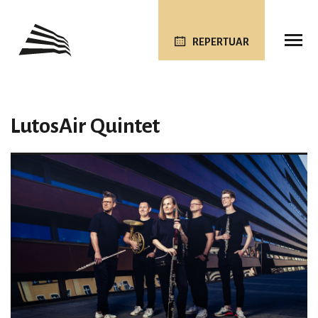
REPERTUAR
LutosAir Quintet