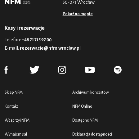
50-071 Wrocław
Pokaż na mapie
Kasy i rezerwacje
Telefon:
+48 71 715 97 00
E-mail:
rezerwacje@nfm.wroclaw.pl
Sklep NFM
Archiwum koncertów
Kontakt
NFM Online
Wesprzyj NFM
Dostępne NFM
Wynajem sal
Deklaracja dostępności