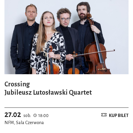
Crossing
Jubileusz Lutosławski Quartet
27.02
sob.
18:00
KUP BILET
NFM, Sala Czerwona