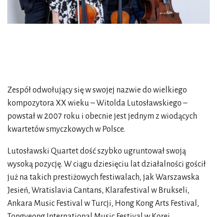
Zespół odwołujący się w swojej nazwie do wielkiego
kompozytora XX wieku – Witolda Lutosławskiego –
powstał w 2007 roku i obecnie jest jednym z wiodących
kwartetów smyczkowych w Polsce.
Lutosławski Quartet dość szybko ugruntował swoją
wysoką pozycję. W ciągu dziesięciu lat działalności gościł
już na takich prestiżowych festiwalach, jak Warszawska
Jesień, Wratislavia Cantans, Klarafestival w Brukseli,
Ankara Music Festival w Turcji, Hong Kong Arts Festival,
Tongyeong International Music Festival w Korei