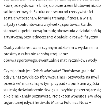
której zdecydowanie bliżej do przestrzeni klubowej niż do
sal koncertowych. Sztuka oderwana od rzeczywistości
zostaje wtłoczona w formułę treningu fitness, a wizja
artysty skonfrontowana z sylwetką sportowca. Cardio
stanowi zupełnie nową formułę obcowania z działalnością
artystyczną przy jednoczesnej dbałości o rozwój fizyczny.
Osoby zainteresowane czynnym udziałem w wydarzeniu
prosimy o zabranie ze sobą stroju oraz
obuwia sportowego, ewentualnie mat, ręczników i wody.
Czym jednak jest
Galeria dźwięków
? Choć słowo „galeria”
odsyła nas zwykle do sfery wizualnej i przywodzi na myśl
przestrzeń muzealną, w tym przypadku punktem wyjścia
staje się doświadczenie dźwięku – szybko poszerzające się
o kolejne kanały poznawcze. Projekt ten wpisuje się w ideę
tegorocznej edycji festiwalu Musica Polonica Nova –