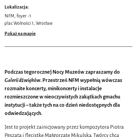
Lokalizacja:
NFM, foyer -1
plac Wolności 1, Wrocław
Pokaż na mapie
Podczas tegorocznej Nocy Muzeów zapraszamy do
Galerii dźwięków
. Przestrzeń NFM wypełnią wówczas
rozmaite koncerty, minikoncerty i instalacje
rozmieszczone w nieoczywistych zakątkach gmachu
instytucji – także tych na co dzień niedostępnych dla
odwiedzających.
Jest to projekt zainicjowany przez kompozytora Piotra
Peszata i flecistkę Małgorzatę Mikulską. Twórcy chcą