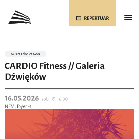
REPERTUAR
Musica Polonica Nova
CARDIO Fitness // Galeria
Dźwięków
16.05.2026
sob.
16:00
NFM, foyer -1