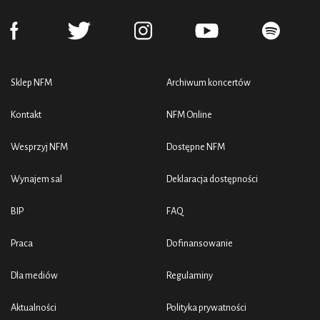
Sklep NFM
Archiwum koncertów
Kontakt
NFM Online
Wesprzyj NFM
Dostępne NFM
Wynajem sal
Deklaracja dostępności
BIP
FAQ
Praca
Dofinansowanie
Dla mediów
Regulaminy
Aktualności
Polityka prywatności