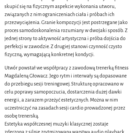
skupić się na fizycznym aspekcie wykonania utworu,
związanych z nim ograniczeniach ciała i próbach ich
przezwyciężenia. Granie kompozycji jest postrzegane jako
proces samodoskonalenia rozumiany w dwojaki sposób. Z
jednej strony to aktywność artystyczna i próba dojścia do
perfekcji w zawodzie. Z drugiej stanowi czynność czysto
fizyczną, wymagającą konkretnej kondycji.
Utwór powstał we współpracy z zawodową trenerką fitness
Magdaleną Głowacz. Jego rytm i interwały są dopasowane
do przebiegu sesji treningowej. Strukturę opracowano w
celu poprawy samopoczucia, dostarczenia dużej dawki
energii, a zarazem przeżyć estetycznych. Można w nim
uczestniczyć na zasadach sesji cardio prowadzonej przez
osobę trenerską.
Estetyka współczesnej muzyki klasycznej zostaje
zderzona z silnie zrytmizowaną warstwą audio playback,