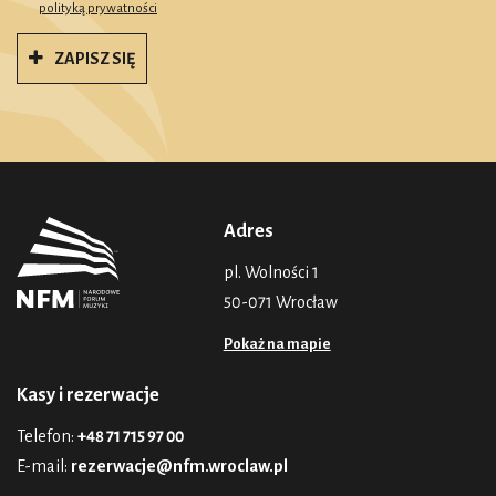
polityką prywatności
ZAPISZ SIĘ
Adres
pl. Wolności 1
50-071 Wrocław
Pokaż na mapie
Kasy i rezerwacje
Telefon:
+48 71 715 97 00
E-mail:
rezerwacje@nfm.wroclaw.pl