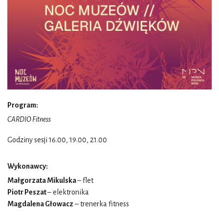
Program:
CARDIO Fitness
Godziny sesji 16.00, 19.00, 21.00
Wykonawcy:
Małgorzata Mikulska
– flet
Piotr Peszat
– elektronika
Magdalena Głowacz
– trenerka fitness