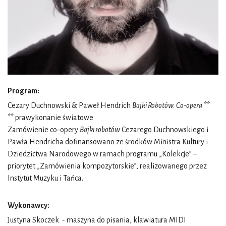
Program:
Cezary Duchnowski & Paweł Hendrich
Bajki Robotów. Co-opera
**
** prawykonanie światowe
Zamówienie co-opery
Bajki robotów
Cezarego Duchnowskiego i
Pawła Hendricha dofinansowano ze środków Ministra Kultury i
Dziedzictwa Narodowego w ramach programu „Kolekcje” –
priorytet „Zamówienia kompozytorskie”, realizowanego przez
Instytut Muzyku i Tańca.
Wykonawcy:
Justyna Skoczek
- maszyna do pisania, klawiatura MIDI