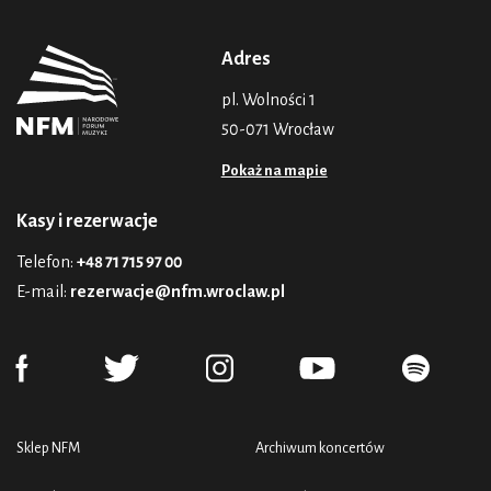
Adres
pl. Wolności 1
50-071 Wrocław
Pokaż na mapie
Kasy i rezerwacje
Telefon:
+48 71 715 97 00
E-mail:
rezerwacje@nfm.wroclaw.pl
Sklep NFM
Archiwum koncertów