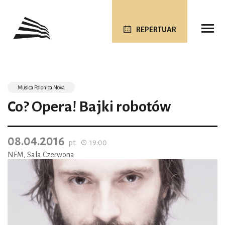
REPERTUAR
Musica Polonica Nova
Co? Opera! Bajki robotów
08.04.2016
pt.
19:00
NFM, Sala Czerwona