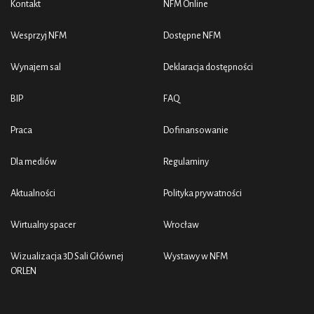
Kontakt
NFM Online
Wesprzyj NFM
Dostępne NFM
Wynajem sal
Deklaracja dostępności
BIP
FAQ
Praca
Dofinansowanie
Dla mediów
Regulaminy
Aktualności
Polityka prywatności
Wirtualny spacer
Wrocław
Wizualizacja 3D Sali Głównej
Wystawy w NFM
ORLEN