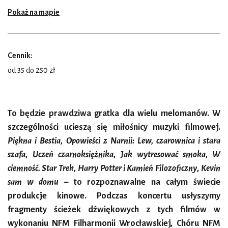
Pokaż na mapie
Cennik:
od 35 do 250 zł
To będzie prawdziwa gratka dla wielu melomanów. W
szczególności ucieszą się miłośnicy muzyki filmowej.
Piękna i Bestia
,
Opowieści z Narnii: Lew, czarownica i stara
szafa
,
Uczeń czarnoksiężnika
,
Jak wytresować smoka, W
ciemność. Star Trek
,
Harry Potter i Kamień Filozoficzny
,
Kevin
sam w domu
– to rozpoznawalne na całym świecie
produkcje kinowe. Podczas koncertu usłyszymy
fragmenty ścieżek dźwiękowych z tych filmów w
wykonaniu NFM Filharmonii Wrocławskiej, Chóru NFM