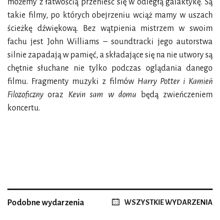
możemy z łatwością przenieść się w odległą galaktykę. Są
takie filmy, po których obejrzeniu wciąż mamy w uszach
ścieżkę dźwiękową. Bez wątpienia mistrzem w swoim
fachu jest John Williams – soundtracki jego autorstwa
silnie zapadają w pamięć, a składające się na nie utwory są
chętnie słuchane nie tylko podczas oglądania danego
filmu. Fragmenty muzyki z filmów
Harry Potter i Kamień
Filozoficzny
oraz
Kevin sam w domu
będą zwieńczeniem
koncertu.
Podobne wydarzenia
WSZYSTKIE WYDARZENIA