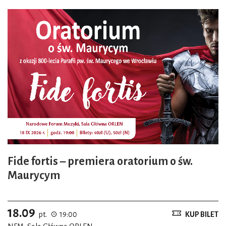
Fide fortis – premiera oratorium o św.
Maurycym
18.09
pt.
19:00
KUP BILET