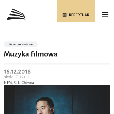
REPERTUAR
Koncerty orkiestrowe
Muzyka filmowa
16.12.2018
niedz.
19:00
NFM, Sala Główna