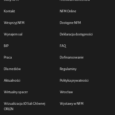
Kontakt
NFM Online
Wesprzyj NFM
Dostępne NFM
Wynajem sal
Deklaracja dostępności
BIP
FAQ
Praca
Dofinansowanie
Dla mediów
Regulaminy
Aktualności
Polityka prywatności
Wirtualny spacer
Wrocław
Wizualizacja 3D Sali Głównej
Wystawy w NFM
ORLEN