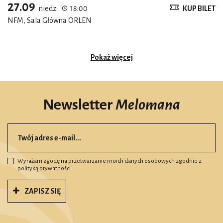
27.09
niedz.
18:00
KUP BILET
NFM, Sala Główna ORLEN
Pokaż więcej
Newsletter
Melomana
Wyrażam zgodę na przetwarzanie moich danych osobowych zgodnie z
polityką prywatności
ZAPISZ SIĘ