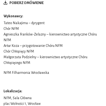
POBIERZ OMÓWIENIE
Wykonawcy:
Tateo Nakajima
– dyrygent
Chór NFM
Agnieszka Franków-Żelazny
– kierownictwo artystyczne Chóru
NFM
Artur Koza – przygotowanie Chóru NFM
Chór Chłopięcy NFM
Małgorzata Podzielny
– kierownictwo artystyczne Chóru
Chłopięcego NFM
NFM Filharmonia Wrocławska
Lokalizacja:
NFM, Sala Główna
plac Wolności 1, Wrocław