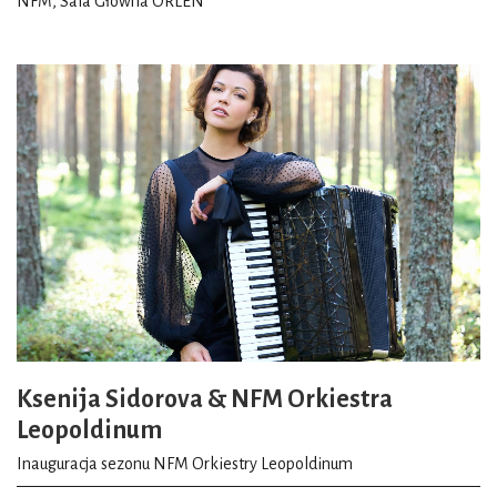
NFM, Sala Główna ORLEN
Ksenija Sidorova & NFM Orkiestra
Leopoldinum
Inauguracja sezonu NFM Orkiestry Leopoldinum