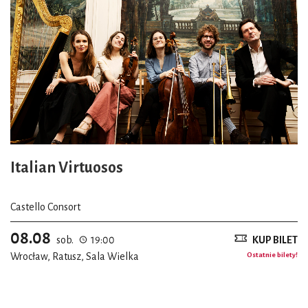
Italian Virtuosos
Castello Consort
08.08
sob.
19:00
KUP BILET
Wrocław, Ratusz, Sala Wielka
Ostatnie bilety!