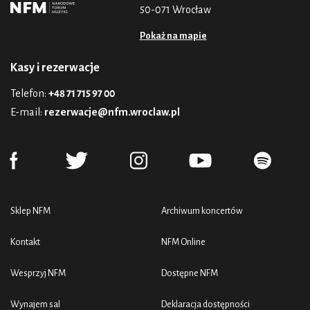
50-071 Wrocław
Pokaż na mapie
Kasy i rezerwacje
Telefon:
+48 71 715 97 00
E-mail:
rezerwacje@nfm.wroclaw.pl
Sklep NFM
Archiwum koncertów
Kontakt
NFM Online
Wesprzyj NFM
Dostępne NFM
Wynajem sal
Deklaracja dostępności