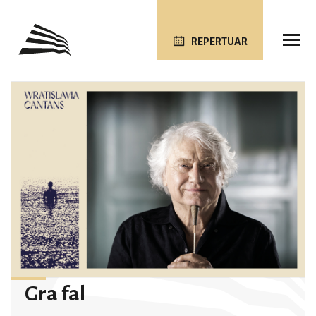
REPERTUAR
Gra fal