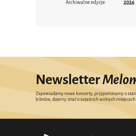
Archiwalne edycje:
2026
Newsletter
Melo
Zapowiadamy nowe koncerty, przypominamy o starc
biletów, dajemy znać o ostatnich wolnych miejscach