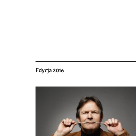
Edycja 2016