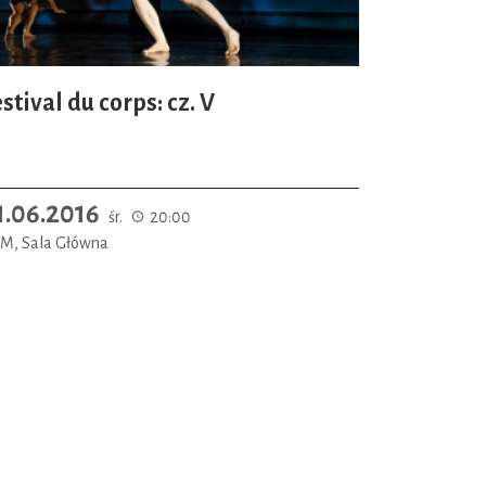
stival du corps: cz. V
1.06.2016
śr.
20:00
M, Sala Główna