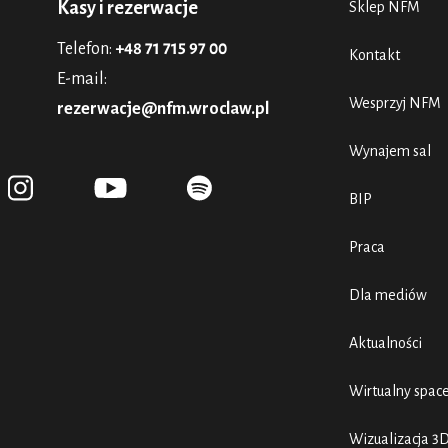
Kasy i rezerwacje
Sklep NFM
Telefon:
+48 71 715 97 00
Kontakt
E-mail:
Wesprzyj NFM
rezerwacje@nfm.wroclaw.pl
Wynajem sal
BIP
Praca
Dla mediów
Aktualności
Wirtualny spac
Wizualizacja 3D