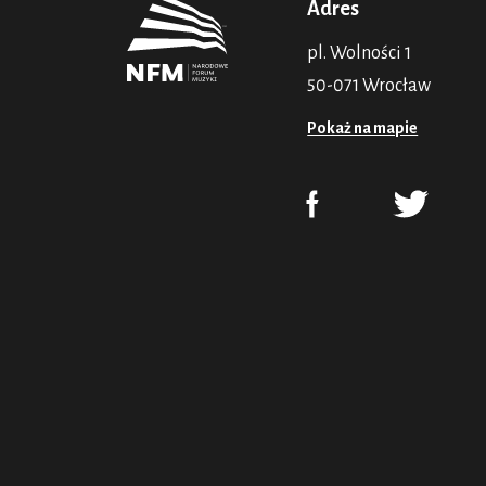
Adres
pl. Wolności 1
50-071 Wrocław
Pokaż na mapie