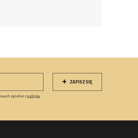
ZAPISZ SIĘ
owych zgodnie z
polityką