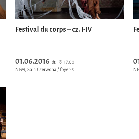
Festival du corps – cz. I-IV
Fe
01.06.2016
0
śr.
17:00
NFM, Sala Czerwona / foyer-3
NF