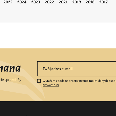
2025
2024
2023
2022
2021
2019
2018
2017
mana
ie sprzedaży
Wyrażam zgodę na przetwarzanie moich danych osob
prywatności