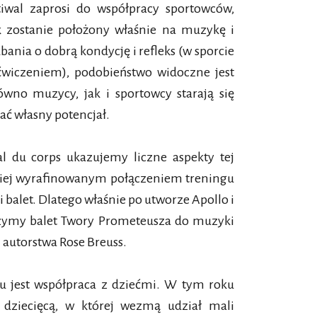
estiwal zaprosi do współpracy sportowców,
k zostanie położony właśnie na muzykę i
bania o dobrą kondycję i refleks (w sporcie
wiczeniem), podobieństwo widoczne jest
wno muzycy, jak i sportowcy starają się
tać własny potencjał.
al du corps ukazujemy liczne aspekty tej
dziej wyrafinowanym połączeniem treningu
i balet. Dlatego właśnie po utworze Apollo i
rzymy balet Twory Prometeusza do muzyki
autorstwa Rose Breuss.
u jest współpraca z dziećmi. W tym roku
dziecięcą, w której wezmą udział mali