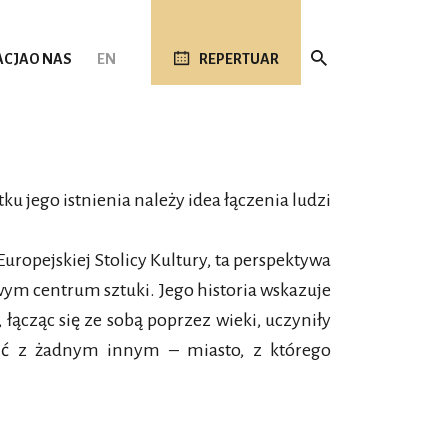
ACJA
O NAS
EN
REPERTUAR
u jego istnienia należy idea łączenia ludzi
uropejskiej Stolicy Kultury, ta perspektywa
iwym centrum sztuki. Jego historia wskazuje
 łącząc się ze sobą poprzez wieki, uczyniły
ić z żadnym innym – miasto, z którego