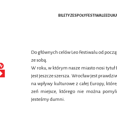
BILETY
ZESPOŁY
FESTIWALE
EDUK
Do głównych celów Leo Festiwalu od początk
ze sobą.
W roku, w którym nasze miasto nosi tytuł E
jest jeszcze szersza. Wrocław jest prawdz
na wpływy kulturowe z całej Europy, które,
zeń miejsce, którego nie można pomyl
jesteśmy dumni.