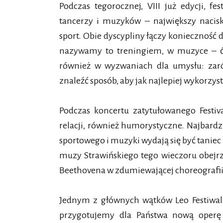
Podczas tegorocznej, VIII już edycji, f
tancerzy i muzyków – największy nacis
sport. Obie dyscypliny łączy konieczność d
nazywamy to treningiem, w muzyce – ć
również w wyzwaniach dla umysłu: zaró
znaleźć sposób, aby jak najlepiej wykorzys
Podczas koncertu zatytułowanego Festiv
relacji, również humorystyczne. Najbar
sportowego i muzyki wydają się być taniec 
muzy Strawińskiego tego wieczoru obej
Beethovena w zdumiewającej choreografii 
Jednym z głównych wątków Leo Festiwal
przygotujemy dla Państwa nową operę 