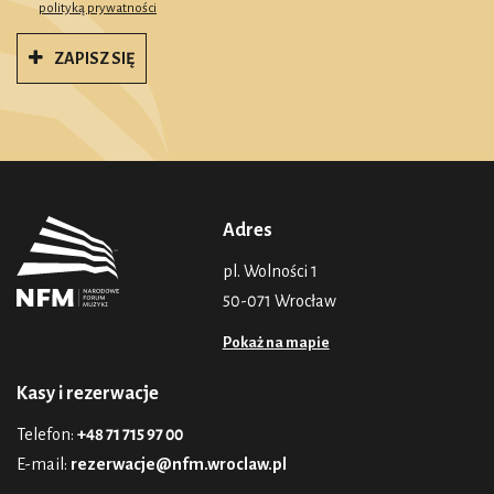
polityką prywatności
ZAPISZ SIĘ
Adres
pl. Wolności 1
50-071 Wrocław
Pokaż na mapie
Kasy i rezerwacje
Telefon:
+48 71 715 97 00
E-mail:
rezerwacje@nfm.wroclaw.pl