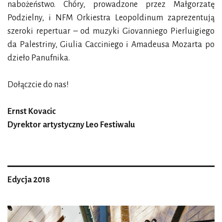
nabożeństwo. Chóry, prowadzone przez Małgorzatę
Podzielny, i NFM Orkiestra Leopoldinum zaprezentują
szeroki repertuar – od muzyki Giovanniego Pierluigiego
da Palestriny, Giulia Cacciniego i Amadeusa Mozarta po
dzieło Panufnika.
Dołączcie do nas!
Ernst Kovacic
Dyrektor artystyczny Leo Festiwalu
Edycja 2018