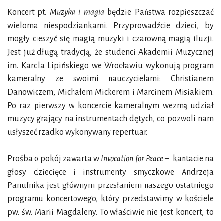
Koncert pt.
Muzyka i magia
będzie Państwa rozpieszczać
wieloma niespodziankami. Przyprowadźcie dzieci, by
mogły cieszyć się magią muzyki i czarowną magią iluzji.
Jest już długą tradycją, że studenci Akademii Muzycznej
im. Karola Lipińskiego we Wrocławiu wykonują program
kameralny ze swoimi nauczycielami: Christianem
Danowiczem, Michałem Mickerem i Marcinem Misiakiem.
Po raz pierwszy w koncercie kameralnym wezmą udział
muzycy grający na instrumentach dętych, co pozwoli nam
usłyszeć rzadko wykonywany repertuar.
Prośba o pokój zawarta w
Invocation for Peace
– kantacie na
głosy dziecięce i instrumenty smyczkowe Andrzeja
Panufnika jest głównym przesłaniem naszego ostatniego
programu koncertowego, który przedstawimy w kościele
pw. św. Marii Magdaleny. To właściwie nie jest koncert, to