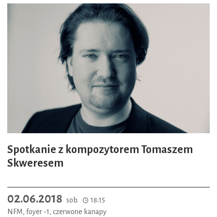
Spotkanie z kompozytorem Tomaszem
Skweresem
02.06.2018
sob.
18:15
NFM, foyer -1, czerwone kanapy