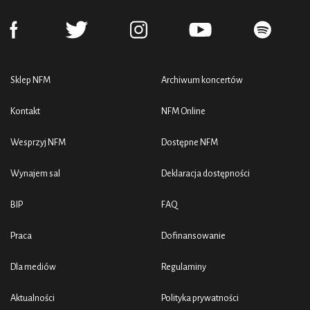
Sklep NFM
Archiwum koncertów
Kontakt
NFM Online
Wesprzyj NFM
Dostępne NFM
Wynajem sal
Deklaracja dostępności
BIP
FAQ
Praca
Dofinansowanie
Dla mediów
Regulaminy
Aktualności
Polityka prywatności