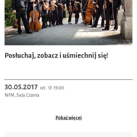
Posłuchaj, zobacz i uśmiechnij się!
30.05.2017
wt.
19:00
NFM, Sala Czarna
Pokaż więcej