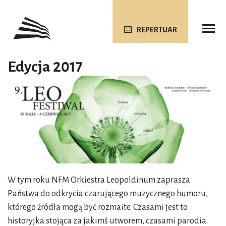
REPERTUAR
Edycja 2017
W tym roku NFM Orkiestra Leopoldinum zaprasza
Państwa do odkrycia czarującego muzycznego humoru,
którego źródła mogą być rozmaite. Czasami jest to
historyjka stojąca za jakimś utworem, czasami parodia.