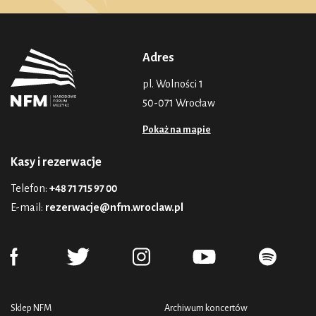
Adres
pl. Wolności 1
50-071 Wrocław
Pokaż na mapie
Kasy i rezerwacje
Telefon:
+48 71 715 97 00
E-mail:
rezerwacje@nfm.wroclaw.pl
Sklep NFM
Archiwum koncertów