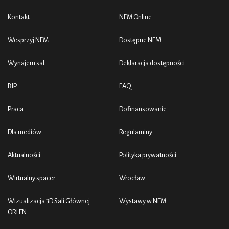
Kontakt
NFM Online
Wesprzyj NFM
Dostępne NFM
Wynajem sal
Deklaracja dostępności
BIP
FAQ
Praca
Dofinansowanie
Dla mediów
Regulaminy
Aktualności
Polityka prywatności
Wirtualny spacer
Wrocław
Wizualizacja 3D Sali Głównej
Wystawy w NFM
ORLEN