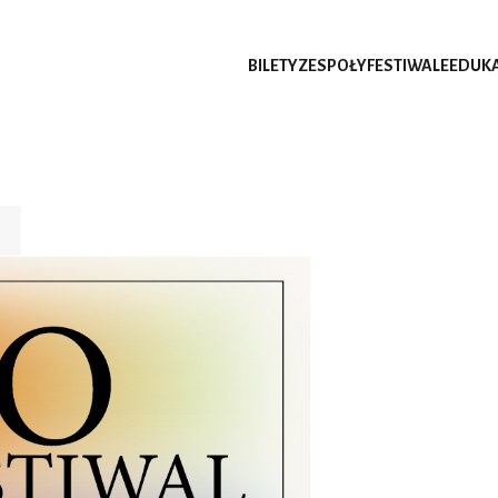
BILETY
ZESPOŁY
FESTIWALE
EDUK