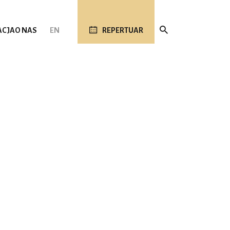
ACJA
O NAS
EN
REPERTUAR