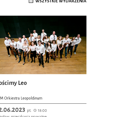
WSZYSTKIE WYDARZENIA
ościmy Leo
M Orkiestra Leopoldinum
2.06.2023
pt.
18:00
ocław, mieszkania prywatne