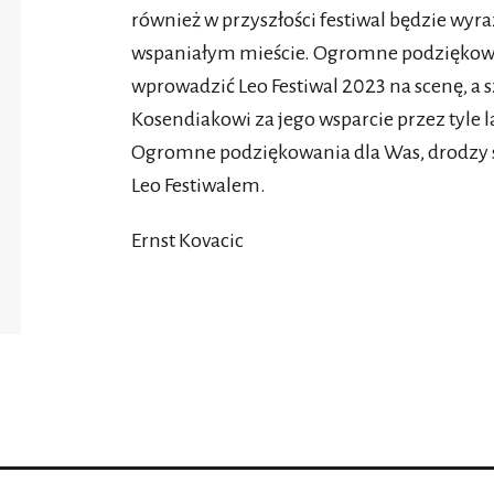
również w przyszłości festiwal będzie wyr
wspaniałym mieście. Ogromne podziękowan
wprowadzić Leo Festiwal 2023 na scenę, a
Kosendiakowi za jego wsparcie przez tyle 
Ogromne podziękowania dla Was, drodzy s
Leo Festiwalem.
Ernst Kovacic