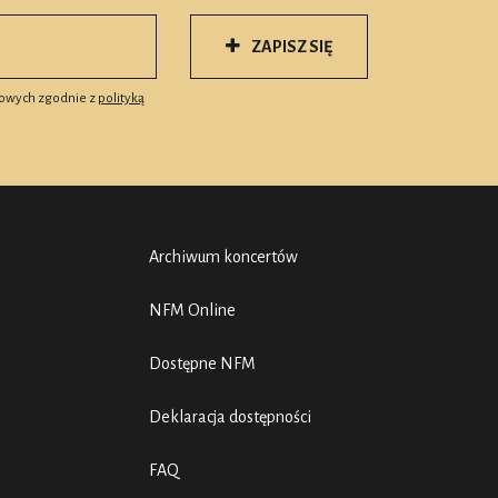
ZAPISZ SIĘ
owych zgodnie z
polityką
Archiwum koncertów
NFM Online
Dostępne NFM
Deklaracja dostępności
FAQ