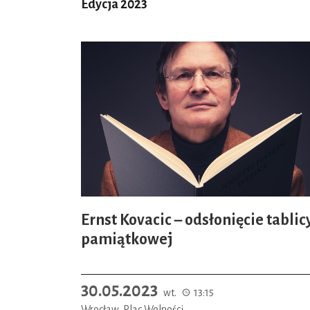
Edycja 2023
Ernst Kovacic – odsłonięcie tablic
pamiątkowej
30.05.2023
wt.
13:15
Wrocław, Plac Wolności