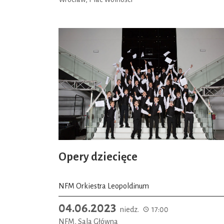
Opery dziecięce
NFM Orkiestra Leopoldinum
04.06.2023
niedz.
17:00
NFM, Sala Główna