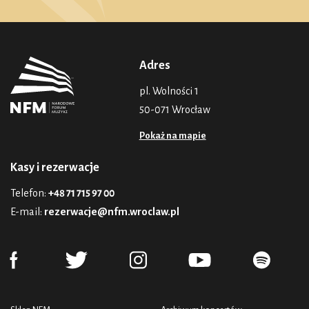
Adres
pl. Wolności 1
50-071 Wrocław
Pokaż na mapie
Kasy i rezerwacje
Telefon:
+48 71 715 97 00
E-mail:
rezerwacje@nfm.wroclaw.pl