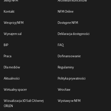
Sklep NFM
Archiwum koncertów
Kontakt
NFM Online
Wesprzyj NFM
Dostępne NFM
Wynajem sal
Deklaracja dostępności
BIP
FAQ
Praca
Dofinansowanie
Dla mediów
Regulaminy
Aktualności
Polityka prywatności
Wirtualny spacer
Wrocław
Wizualizacja 3D Sali Głównej
Wystawy w NFM
ORLEN