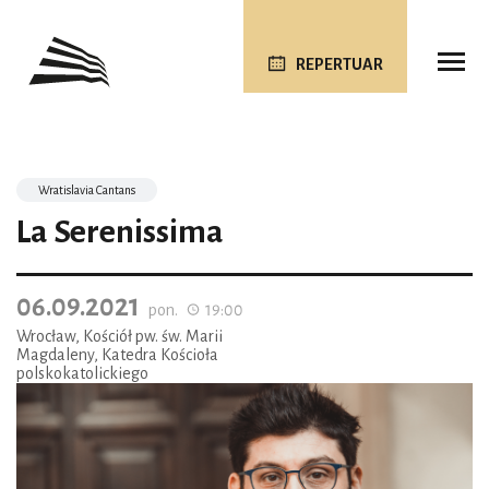
REPERTUAR
Wratislavia Cantans
La Serenissima
06.09.2021
pon.
19:00
Wrocław, Kościół pw. św. Marii
Magdaleny, Katedra Kościoła
polskokatolickiego