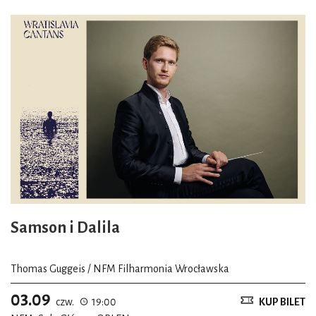
Samson i Dalila
Thomas Guggeis / NFM Filharmonia Wrocławska
03.09
czw.
19:00
KUP BILET