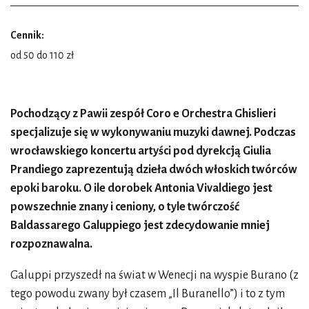
Cennik:
od 50 do 110 zł
Pochodzący z Pawii zespół Coro e Orchestra Ghislieri
specjalizuje się w wykonywaniu muzyki dawnej. Podczas
wrocławskiego koncertu artyści pod dyrekcją Giulia
Prandiego zaprezentują dzieła dwóch włoskich twórców
epoki baroku. O ile dorobek Antonia Vivaldiego jest
powszechnie znany i ceniony, o tyle twórczość
Baldassarego Galuppiego jest zdecydowanie mniej
rozpoznawalna.
Galuppi przyszedł na świat w Wenecji na wyspie Burano (z
tego powodu zwany był czasem „Il Buranello”) i to z tym