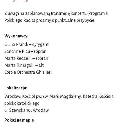
Z uwagi na zaplanowaną transmisję koncertu (Program II
Polskiego Radia) prosimy o punktualne przybycie.
Wykonawcy:
Giulio Prandi
– dyrygent
Sandrine Piau
– sopran
Marta Redaelli
– sopran
Marta Fumagalli
– alt
Coro e Orchestra Ghislieri
Lokalizacja:
Wrocław, Kościół pw. św. Marii Magdaleny, Katedra Kościoła
polskokatolickiego
ul. Szewska 10, Wrocław
Pokaż na mapie