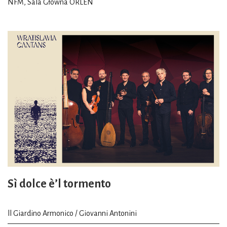
NFM, Sala Główna ORLEN
Sì dolce è’l tormento
ll Giardino Armonico / Giovanni Antonini