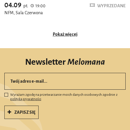
04.09
pt.
19:00
WYPRZEDANE
NFM, Sala Czerwona
Pokaż więcej
Newsletter
Melomana
Wyrażam zgodę na przetwarzanie moich danych osobowych zgodnie z
polityką prywatności
ZAPISZ SIĘ