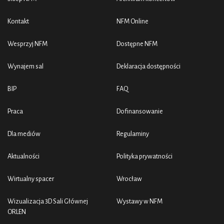
Kontakt
NFM Online
Wesprzyj NFM
Dostępne NFM
Wynajem sal
Deklaracja dostępności
BIP
FAQ
Praca
Dofinansowanie
Dla mediów
Regulaminy
Aktualności
Polityka prywatności
Wirtualny spacer
Wrocław
Wizualizacja 3D Sali Głównej
Wystawy w NFM
ORLEN