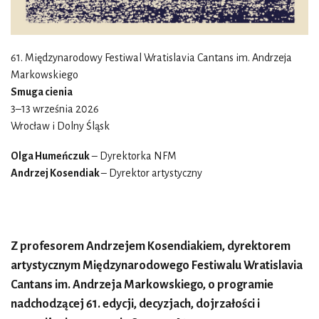
61. Międzynarodowy Festiwal Wratislavia Cantans im. Andrzeja
Markowskiego
Smuga cienia
3–13 września 2026
Wrocław i Dolny Śląsk
Olga Humeńczuk
– Dyrektorka NFM
Andrzej Kosendiak
– Dyrektor artystyczny
Z profesorem Andrzejem Kosendiakiem, dyrektorem
artystycznym Międzynarodowego Festiwalu Wratislavia
Cantans im. Andrzeja Markowskiego, o programie
nadchodzącej 61. edycji, decyzjach, dojrzałości i