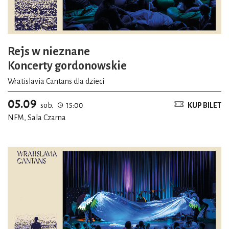
Rejs w nieznane
Koncerty gordonowskie
Wratislavia Cantans dla dzieci
05.09
sob.
15:00
KUP BILET
NFM, Sala Czarna