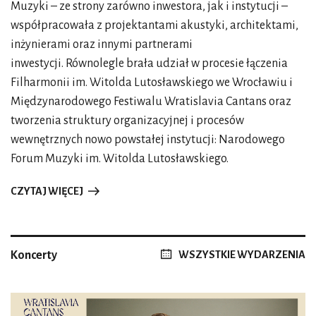
Muzyki – ze strony zarówno inwestora, jak i instytucji –
Thomas Guggeis. Żydzi byli gnębieni i okupowani przez
współpracowała z projektantami akustyki, architektami,
Filistynów. Chociaż Samson początkowo uległ wdziękom
inżynierami oraz innymi partnerami
Dalili, później świadomie przekroczył smugę cienia,
inwestycji. Równolegle brała udział w procesie łączenia
modlił się do Boga i odzyskał siły, by wraz z oprawcami
Filharmonii im. Witolda Lutosławskiego we Wrocławiu i
zginąć pod gruzami świątyni. W ten sposób uratował swój
Międzynarodowego Festiwalu Wratislavia Cantans oraz
naród. W podobnej sytuacji są kochankowie w kompozycji
tworzenia struktury organizacyjnej i procesów
Purcella. Wykonają ją wraz z solistami Chór Capella
wewnętrznych nowo powstałej instytucji: Narodowego
Cracoviensis i Accademia Bizantina. Tego rodzaju kwestie
Forum Muzyki im. Witolda Lutosławskiego.
nurtują również człowieka współczesnego i będą nurtować
człowieka przyszłości.
CZYTAJ WIĘCEJ
Porozmawiajmy o artystach polskich, którzy po raz
pierwszy lub kolejny pojawią się na Wratislavii Cantans.
Koncerty
WSZYSTKIE WYDARZENIA
Jerzego Maksymiuka zaprosiliśmy w związku z rocznicą
jego dziewięćdziesiątych urodzin. Poprowadzi on NFM
Filharmonię Wrocławską i Chór NFM. Obecność maestra