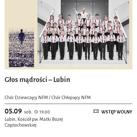
Głos mądrości – Lubin
Chór Dziewczęcy NFM / Chór Chłopięcy NFM
05.09
sob.
19:00
WSTĘP WOLNY
Lubin, Kościół pw. Matki Bożej
Częstochowskiej