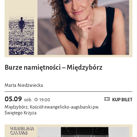
Burze namiętności – Międzybórz
Marta Niedźwiecka
05.09
sob.
19:00
KUP BILET
Międzybórz, Kościół ewangelicko-augsburski pw.
Świętego Krzyża