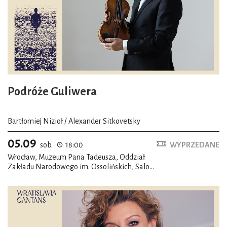
Podróże Guliwera
Bartłomiej Nizioł / Alexander Sitkovetsky
05.09
sob.
18:00
WYPRZEDANE
Wrocław, Muzeum Pana Tadeusza, Oddział
Zakładu Narodowego im. Ossolińskich, Salon
romantyczny