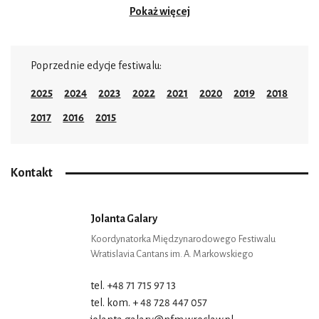
Pokaż więcej
Poprzednie edycje festiwalu:
2025
2024
2023
2022
2021
2020
2019
2018
2017
2016
2015
Kontakt
Jolanta Galary
Koordynatorka Międzynarodowego Festiwalu
Wratislavia Cantans im. A. Markowskiego
tel. +48 71 715 97 13
tel. kom. + 48 728 447 057