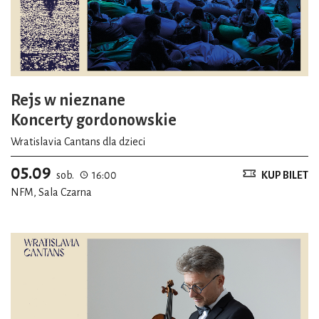
Rejs w nieznane
Koncerty gordonowskie
Wratislavia Cantans dla dzieci
05.09
sob.
16:00
KUP BILET
NFM, Sala Czarna