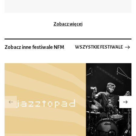
Zobacz więcej
Zobacz inne festiwale NFM
WSZYSTKIE FESTIWALE