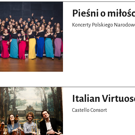
Pieśni o miłośc
Koncerty Polskiego Narodo
Italian Virtuo
Castello Consort