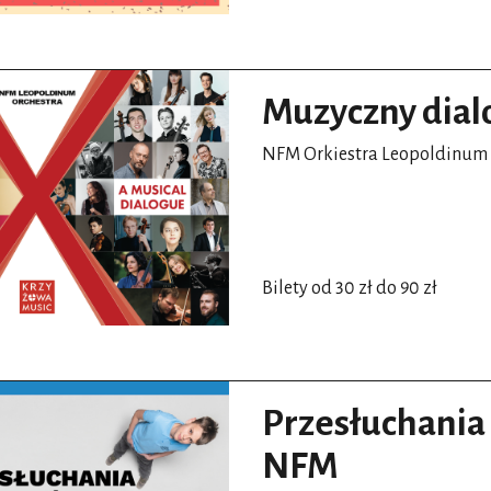
Muzyczny dial
NFM Orkiestra Leopoldinum
Bilety od 30 zł do 90 zł
Przesłuchania
NFM