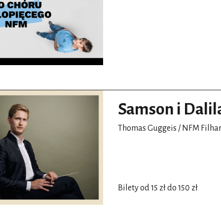
Samson i Dalil
Thomas Guggeis / NFM Filh
Bilety od 15 zł do 150 zł