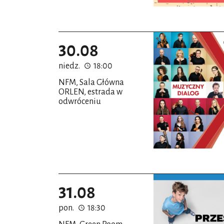
30.08
niedz.
18:00
NFM, Sala Główna
ORLEN, estrada w
odwróceniu
31.08
pon.
18:30