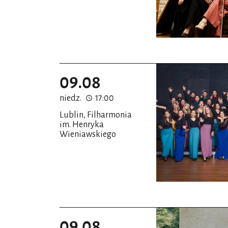
09.08
niedz.
17:00
Lublin, Filharmonia
im. Henryka
Wieniawskiego
09.08