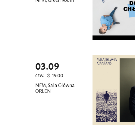
NFM, Green Room
03.09
czw.
19:00
NFM, Sala Główna
ORLEN