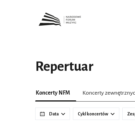
Repertuar
Koncerty NFM
Koncerty zewnętrzny
Data
Cykl koncertów
Zes