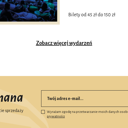
Bilety od 45 zł do 150 zł
Zobacz więcej wydarzeń
mana
ie sprzedaży
Wyrażam zgodę na przetwarzanie moich danych osob
prywatności