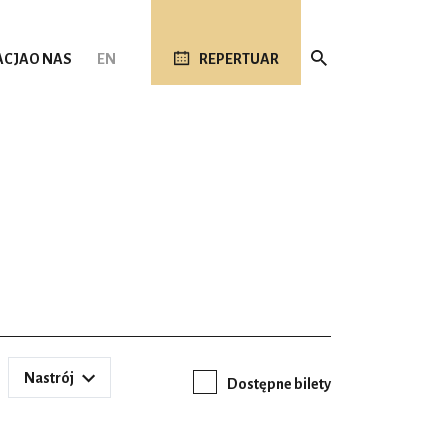
ACJA
O NAS
EN
REPERTUAR
Nastrój
Dostępne bilety