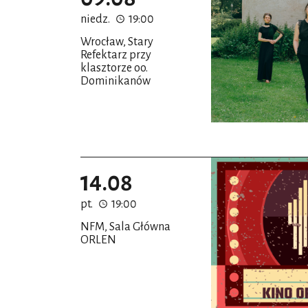
niedz.
19:00
Wrocław, Stary
Refektarz przy
klasztorze oo.
Dominikanów
14.08
pt.
19:00
NFM, Sala Główna
ORLEN