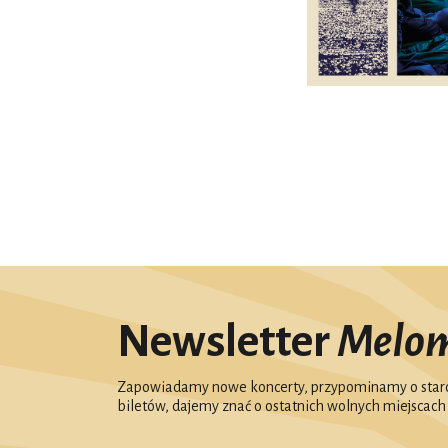
Newsletter
Melo
Zapowiadamy nowe koncerty, przypominamy o starc
biletów, dajemy znać o ostatnich wolnych miejscach